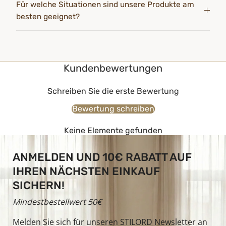
Für welche Situationen sind unsere Produkte am
besten geeignet?
Kundenbewertungen
Schreiben Sie die erste Bewertung
Bewertung schreiben
Keine Elemente gefunden
ANMELDEN UND 10€ RABATT AUF
IHREN NÄCHSTEN EINKAUF
SICHERN!
Mindestbestellwert 50€
Melden Sie sich für unseren STILORD Newsletter an