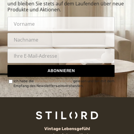
und bleiben Sie stets auf dem Laufenden über neue
Produkte und Aktionen.
ABONNIEREN
Ich habe die
Datenschutzerklärung
gelesen und bin mit dem
Empfang des Newsletters einverstanden.
Vintage Lebensgefühl