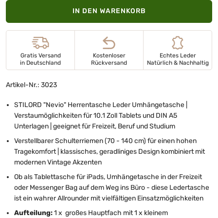
IN DEN WARENKORB
Gratis Versand
Kostenloser
Echtes Leder
in Deutschland
Rückversand
Natürlich & Nachhaltig
Artikel-Nr.: 3023
STILORD "Nevio" Herrentasche Leder Umhängetasche |
Verstaumöglichkeiten für 10.1 Zoll Tablets und DIN A5
Unterlagen | geeignet für Freizeit, Beruf und Studium
Verstellbarer Schulterriemen (70 - 140 cm) für einen hohen
Tragekomfort | klassisches, geradliniges Design kombiniert mit
modernen Vintage Akzenten
Ob als Tablettasche für iPads, Umhängetasche in der Freizeit
oder Messenger Bag auf dem Weg ins Büro - diese Ledertasche
ist ein wahrer Allrounder mit vielfältigen Einsatzmöglichkeiten
Aufteilung:
1 x großes Hauptfach mit 1 x kleinem