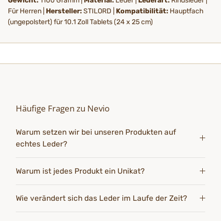
Gewicht:
1100 Gramm |
Material:
Leder |
Lederart:
Rindsleder |
Für Herren |
Hersteller:
STILORD |
Kompatibilität:
Hauptfach
(ungepolstert) für 10.1 Zoll Tablets (24 x 25 cm)
Häufige Fragen zu Nevio
Warum setzen wir bei unseren Produkten auf
echtes Leder?
Warum ist jedes Produkt ein Unikat?
Wie verändert sich das Leder im Laufe der Zeit?