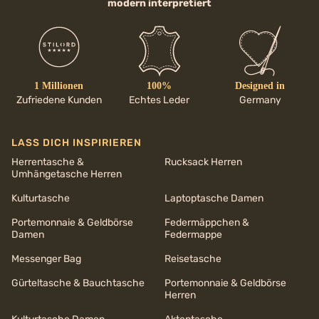
modern interpretiert
1 Millionen
100%
Designed in
Zufriedene Kunden
Echtes Leder
Germany
LASS DICH INSPIRIEREN
Herrentasche &
Rucksack Herren
Umhängetasche Herren
Kulturtasche
Laptoptasche Damen
Portemonnaie & Geldbörse
Federmäppchen &
Damen
Federmappe
Messenger Bag
Reisetasche
Gürteltasche & Bauchtasche
Portemonnaie & Geldbörse
Herren