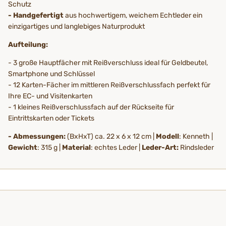
Schutz
- Handgefertigt
aus hochwertigem, weichem Echtleder ein
einzigartiges und langlebiges Naturprodukt
Aufteilung:
- 3 große Hauptfächer mit Reißverschluss ideal für Geldbeutel,
Smartphone und Schlüssel
- 12 Karten-Fächer im mittleren Reißverschlussfach perfekt für
Ihre EC- und Visitenkarten
- 1 kleines Reißverschlussfach auf der Rückseite für
Eintrittskarten oder Tickets
- Abmessungen:
(BxHxT) ca. 22 x 6 x 12 cm |
Modell
: Kenneth |
Gewicht
: 315 g |
Material
: echtes Leder |
Leder-Art:
Rindsleder