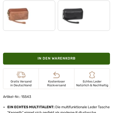
messina - braun
schwarz
IN DEN WARENKORB
Gratis Versand
Kostenloser
Echtes Leder
in Deutschland
Rückversand
Natürlich & Nachhaltig
Artikel-Nr.: 15543
EIN ECHTES MULTITALENT:
Die multifunktionale Leder Tasche
"Kenneth" eignet sich perfekt als moderne Kulturtasche,