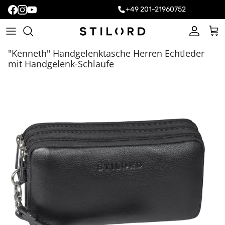
+49 201-21960752
Konto
Ein
"Kenneth" Handgelenktasche Herren Echtleder
mit Handgelenk-Schlaufe