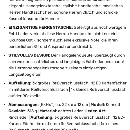
elegante Handgelenktasche, stylishe Handtasche, modisches
Herren Handtäschchen, schöne Herren Clutch und schicke
Kosmetiktasche für Männer
EINZIGARTIGE HERRENTASCHE:
Gefertigt aus hochwertigem
Echt Leder, verleiht diese Herren Handtasche nicht nur eine
luxuriöse Optik, sondern auch eine exklusive Note, die Ihren
persönlichen Stil und Anspruch unterstreicht.
STILVOLLES DESIGN:
Der Handgelenk Beutel überzeugt durch
sein weiches, natürliches und langlebiges Echtleder und macht
die Herrenhandgelenkstasche zu einem einzigartigen
Langzeitbegleiter.
Aufteilung:
3x großes Reißverschlussfach | 12 EC Kartenfächer
im mittleren Reißverschlussfach | 1x kleines Reißverschlussfach
auf der Rückseite
Abmessungen:
(BxHxT) ca. 22 x 6 x 12 cm |
Modell
: Kenneth |
Gewicht
: 315 g |
Material
: echtes Leder |
Leder-Art:
Rindsleder |
Aufteilung
: 3x großes Reißverschlussfach | 12 EC-
Karten-Fächer im mittlerem Reißverschlussfach | 1x kleines