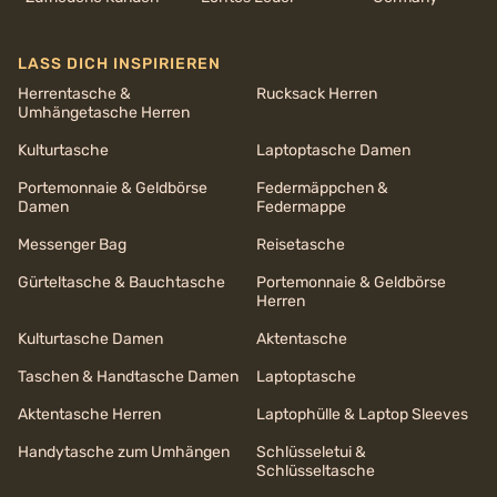
LASS DICH INSPIRIEREN
Herrentasche &
Rucksack Herren
Umhängetasche Herren
Kulturtasche
Laptoptasche Damen
Portemonnaie & Geldbörse
Federmäppchen &
Damen
Federmappe
Messenger Bag
Reisetasche
Gürteltasche & Bauchtasche
Portemonnaie & Geldbörse
Herren
Kulturtasche Damen
Aktentasche
Taschen & Handtasche Damen
Laptoptasche
Aktentasche Herren
Laptophülle & Laptop Sleeves
Handytasche zum Umhängen
Schlüsseletui &
Schlüsseltasche