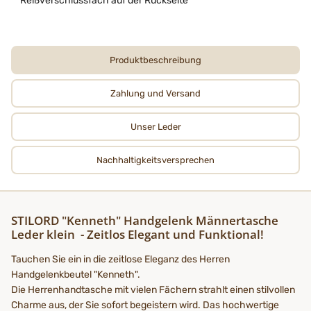
Reißverschlussfach auf der Rückseite
Produktbeschreibung
Zahlung und Versand
Unser Leder
Nachhaltigkeits­­­versprechen
STILORD "Kenneth" Handgelenk Männertasche
Leder klein - Zeitlos Elegant und Funktional!
Tauchen Sie ein in die zeitlose Eleganz des Herren
Handgelenkbeutel "Kenneth".
Die Herrenhandtasche mit vielen Fächern strahlt einen stilvollen
Charme aus, der Sie sofort begeistern wird. Das hochwertige