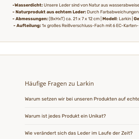
-Wasserdicht:
Unsere Leder sind von Natur aus wasserabweis
- Naturprodukt aus echtem Leder:
Durch Farbabweichungen, U
- Abmessungen:
(BxHxT) ca. 21 x 7 x 12 cm |
Modell
: Larkin |
Ge
- Aufteilung:
1x großes Reißverschluss-Fach mit 6 EC-Karten-
Häufige Fragen zu Larkin
Warum setzen wir bei unseren Produkten auf echt
Warum ist jedes Produkt ein Unikat?
Wie verändert sich das Leder im Laufe der Zeit?