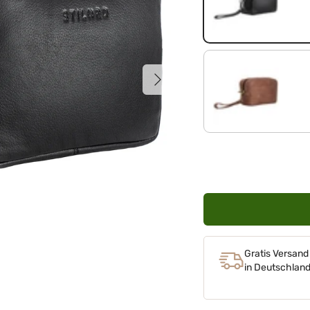
schwarz
Nächste
messina - braun
Gratis Versand
in Deutschlan