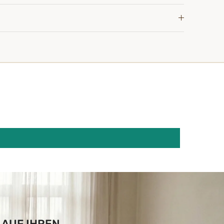
 AUF IHREN