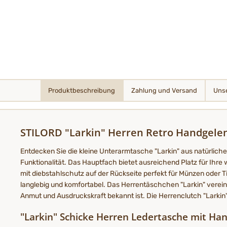
Produktbeschreibung
Zahlung und Versand
Unse
STILORD "Larkin" Herren Retro Handgele
Entdecken Sie die kleine Unterarmtasche "Larkin" aus natürliche
Funktionalität. Das Hauptfach bietet ausreichend Platz für Ihr
mit diebstahlschutz auf der Rückseite perfekt für Münzen oder T
langlebig und komfortabel. Das Herrentäschchen "Larkin" vereint 
Anmut und Ausdruckskraft bekannt ist. Die Herrenclutch "Larki
"Larkin" Schicke Herren Ledertasche mit Hand