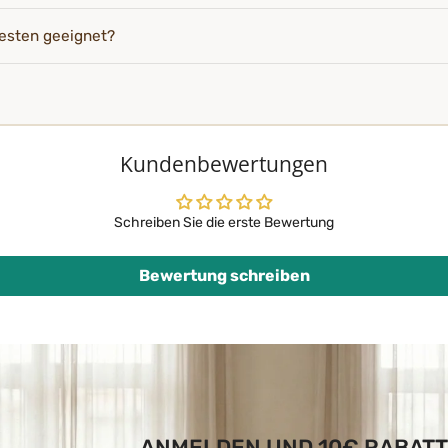
esten geeignet?
Kundenbewertungen
Schreiben Sie die erste Bewertung
Bewertung schreiben
ANMELDEN UND 10€ RABATT