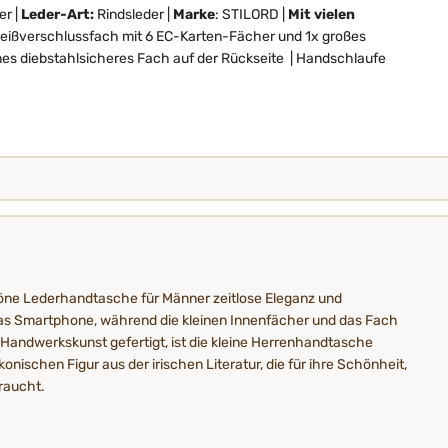
er |
Leder-Art:
Rindsleder |
Marke
: STILORD |
Mit vielen
eißverschlussfach mit 6 EC-Karten-Fächer und 1x großes
ines diebstahlsicheres Fach auf der Rückseite | Handschlaufe
chöne Lederhandtasche für Männer zeitlose Eleganz und
 das Smartphone, während die kleinen Innenfächer und das Fach
r Handwerkskunst gefertigt, ist die kleine Herrenhandtasche
nischen Figur aus der irischen Literatur, die für ihre Schönheit,
raucht.