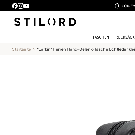
100% Ec
TASCHEN
RUCKSÄCK
"Larkin" Herren Hand-Gelenk-Tasche Echtleder kle
Startseite