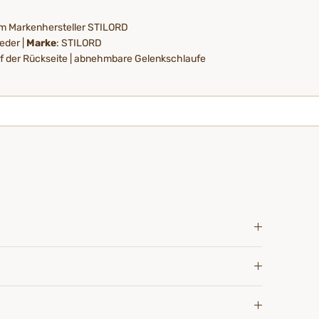
om Markenhersteller STILORD
leder |
Marke
: STILORD
uf der Rückseite | abnehmbare Gelenkschlaufe