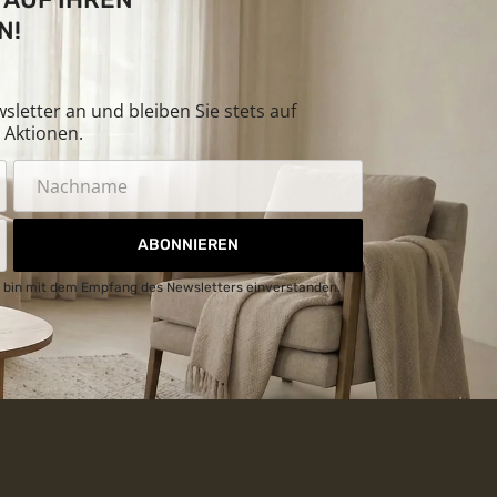
N!
letter an und bleiben Sie stets auf
Aktionen.
ABONNIEREN
 bin mit dem Empfang des Newsletters einverstanden.