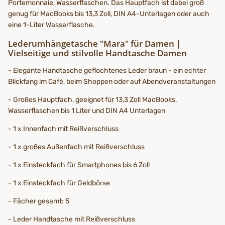
Portemonnaie, Wasserflaschen. Das Hauptfach ist dabei groß
genug für MacBooks bis 13,3 Zoll, DIN A4-Unterlagen oder auch
eine 1-Liter Wasserflasche.
Lederumhängetasche "Mara" für Damen |
Vielseitige und stilvolle Handtasche Damen
- Elegante Handtasche geflochtenes Leder braun - ein echter
Blickfang im Café, beim Shoppen oder auf Abendveranstaltungen
- Großes Hauptfach, geeignet für 13,3 Zoll MacBooks,
Wasserflaschen bis 1 Liter und DIN A4 Unterlagen
- 1 x Innenfach mit Reißverschluss
- 1 x großes Außenfach mit Reißverschluss
- 1 x Einsteckfach für Smartphones bis 6 Zoll
- 1 x Einsteckfach für Geldbörse
- Fächer gesamt: 5
- Leder Handtasche mit Reißverschluss