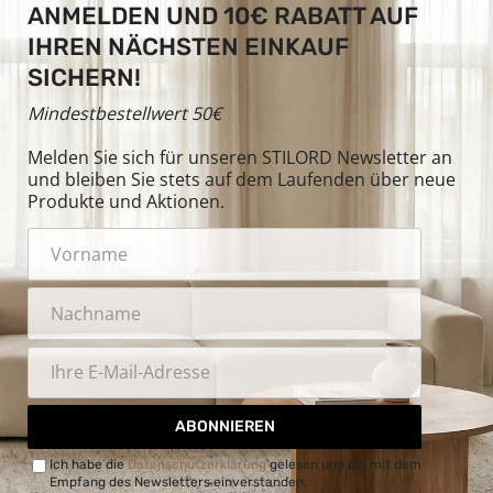
ANMELDEN UND 10€ RABATT AUF
IHREN NÄCHSTEN EINKAUF
SICHERN!
Mindestbestellwert 50€
Melden Sie sich für unseren STILORD Newsletter an
und bleiben Sie stets auf dem Laufenden über neue
Produkte und Aktionen.
ABONNIEREN
Ich habe die
Datenschutzerklärung
gelesen und bin mit dem
Empfang des Newsletters einverstanden.