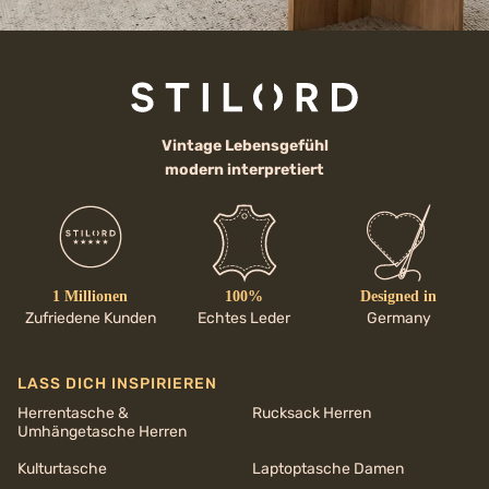
Vintage Lebensgefühl
modern interpretiert
1 Millionen
100%
Designed in
Zufriedene Kunden
Echtes Leder
Germany
LASS DICH INSPIRIEREN
Herrentasche &
Rucksack Herren
Umhängetasche Herren
Kulturtasche
Laptoptasche Damen