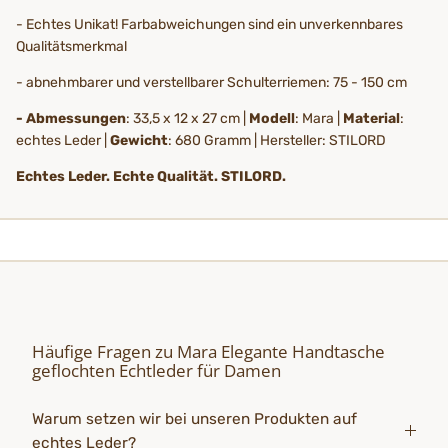
- Echtes Unikat! Farbabweichungen sind ein unverkennbares
Qualitätsmerkmal
- abnehmbarer und verstellbarer Schulterriemen: 75 - 150 cm
- Abmessungen
: 33,5 x 12 x 27 cm |
Modell
: Mara |
Material
:
echtes Leder |
Gewicht
: 680 Gramm | Hersteller: STILORD
Echtes Leder. Echte Qualität. STILORD.
Häufige Fragen zu Mara Elegante Handtasche
geflochten Echtleder für Damen
Warum setzen wir bei unseren Produkten auf
echtes Leder?