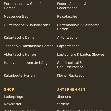
Portemonnaie & Geldbörse
Federmäppchen &
Damen
Federmappe
Messenger Bag
Reisetasche
Gürteltasche & Bauchtasche
Portemonnaie & Geldbörse
Herren
Kulturtasche Damen
Aktentasche
Taschen & Handtasche Damen
Laptoptasche
Aktentasche Herren
Laptophülle & Laptop Sleeves
Handytasche zum Umhängen
Schlüsseletui &
Schlüsseltasche
Kulturbeutel Herren
Kleiner Rucksack
SHOP
UNTERNEHMEN
Lederpflege
Über uns
Newsletter
Karriere