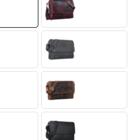
kara - braun
carbon - grau
soria - braun
schwarz