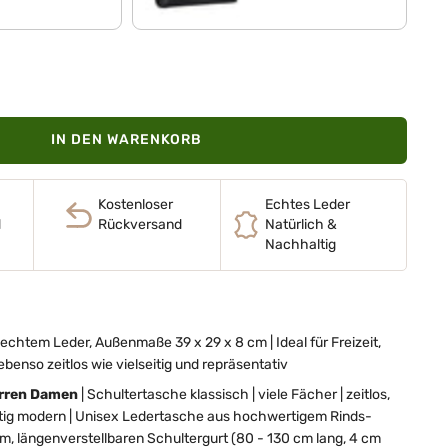
IN DEN WARENKORB
Kostenloser
Echtes Leder
d
Rückversand
Natürlich &
Nachhaltig
htem Leder, Außenmaße 39 x 29 x 8 cm | Ideal für Freizeit,
 ebenso zeitlos wie vielseitig und repräsentativ
rren Damen
|
Schultertasche klassisch | viele Fächer | zeitlos,
itig modern | Unisex Ledertasche aus hochwertigem Rinds-
m, längenverstellbaren Schultergurt (80 - 130 cm lang, 4 cm