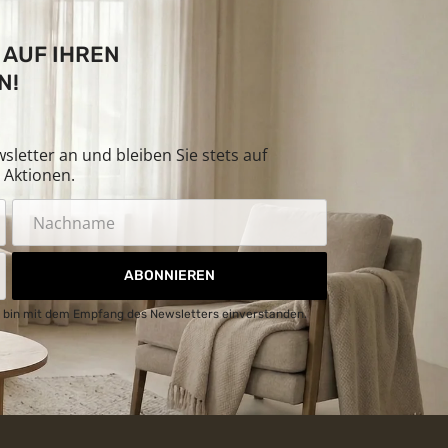
 AUF IHREN
N!
letter an und bleiben Sie stets auf
Aktionen.
ABONNIEREN
 bin mit dem Empfang des Newsletters einverstanden.