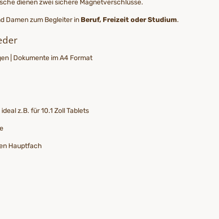
asche dienen zwei sichere Magnetverschlüsse.
nd Damen zum Begleiter in
Beruf, Freizeit oder Studium
.
Leder
agen | Dokumente im A4 Format
eal z.B. für 10.1 Zoll Tablets
he
ren Hauptfach