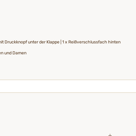
it Druckknopf unter der Klappe | 1 x Reißverschlussfach hinten
ren und Damen