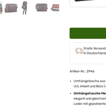
Gratis Versand
in Deutschlan
Artikel-Nr.: 2946
Umhängetasche aus ec
Uni, Arbeit und Büro |
Umhängetasche He
elegant und gleichze
Leder mit gepolsterte