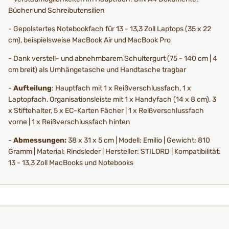
Bücher und Schreibutensilien
- Gepolstertes Notebookfach für 13 - 13,3 Zoll Laptops (35 x 22
cm), beispielsweise MacBook Air und MacBook Pro
- Dank verstell- und abnehmbarem Schultergurt (75 - 140 cm | 4
cm breit) als Umhängetasche und Handtasche tragbar
-
Aufteilung
: Hauptfach mit 1 x Reißverschlussfach, 1 x
Laptopfach, Organisationsleiste mit 1 x Handyfach (14 x 8 cm), 3
x Stiftehalter, 5 x EC-Karten Fächer | 1 x Reißverschlussfach
vorne | 1 x Reißverschlussfach hinten
-
Abmessungen:
38 x 31 x 5 cm | Modell: Emilio | Gewicht: 810
Gramm | Material: Rindsleder | Hersteller: STILORD | Kompatibilität:
13 - 13,3 Zoll MacBooks und Notebooks