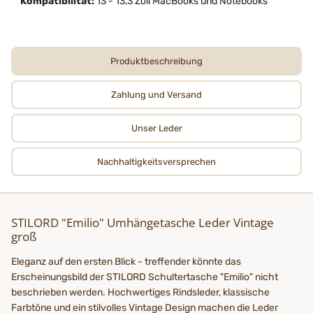
Kompatibilität:
13 - 13,3 Zoll MacBooks und Notebooks
Produktbeschreibung
Zahlung und Versand
Unser Leder
Nachhaltigkeits­­­versprechen
STILORD "Emilio" Umhängetasche Leder Vintage
groß
Eleganz auf den ersten Blick - treffender könnte das
Erscheinungsbild der STILORD Schultertasche "Emilio" nicht
beschrieben werden. Hochwertiges Rindsleder, klassische
Farbtöne und ein stilvolles Vintage Design machen die Leder