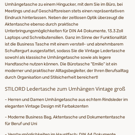
Umhängetasche zu einem Hingucker, mit dem Sie im Büro, bei
Meetings und auf Geschäftsreisen stets einen repräsentativen
Eindruck hinterlassen. Neben der zeitlosen Optik überzeugt die
Aktentasche ebenso durch praktische
Unterbringungsmöglichkeiten für DIN A4 Dokumente, 13.3 Zoll
Laptops und Schreibutensilien. Ganz im Sinne der Funktionalität
ist die Business Tasche mit einem verstell- und abnehmbarem
Schultergurt ausgestattet, sodass Sie die Vintage Ledertasche
sowohl als klassische Umhängetasche sowie als legere
Handtasche nutzen können. Die Bürotasche "Emilio" ist ein
moderner und praktischer Alltagsbegleiter, der Ihren Berufsalltag
durch Organisation und Stilsicherheit bereichert!
STILORD Ledertasche zum Umhängen Vintage groß
- Herren und Damen Umhängetasche aus echtem Rindsleder im
eleganten Vintage Design mit Farbakzenten
- Moderne Business Bag, Aktentasche und Dokumententasche
für Beruf und Uni
- Verstaumöglichkeiten im Hauptfach: DIN A4 Dokumente,