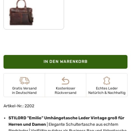
mocca - braun
IN DEN WARENKORB
Gratis Versand
Kostenloser
Echtes Leder
in Deutschland
Rückversand
Natürlich & Nachhaltig
Artikel-Nr.: 2202
STILORD "Emilio" Umhängetasche Leder Vintage groß für
Herren und Damen
| Elegante Schultertasche aus echtem
Rindsleder | Vielfältig nutzbar als Business Bag und Aktentasche