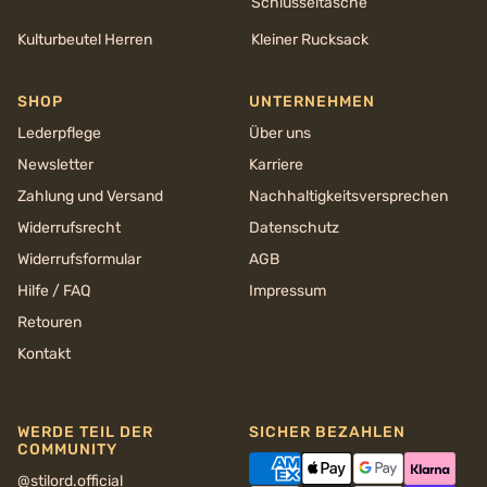
Schlüsseltasche
Kulturbeutel Herren
Kleiner Rucksack
SHOP
UNTERNEHMEN
Lederpflege
Über uns
Newsletter
Karriere
Zahlung und Versand
Nachhaltigkeits­versprechen
Widerrufsrecht
Datenschutz
Widerrufsformular
AGB
Hilfe / FAQ
Impressum
Retouren
Kontakt
WERDE TEIL DER
SICHER BEZAHLEN
COMMUNITY
@stilord.official