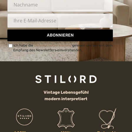
ABONNIEREN
Ich habe die
Datenschutzerklärung
gelesen und bin mit dem
Empfang des Newsletters einverstanden.
Vintage Lebensgefühl
modern interpretiert