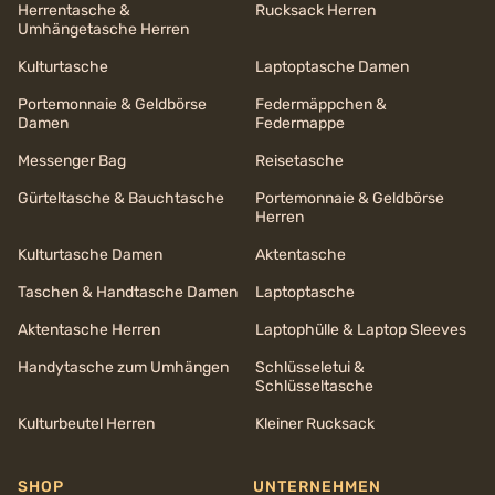
Herrentasche &
Rucksack Herren
Umhängetasche Herren
Kulturtasche
Laptoptasche Damen
Portemonnaie & Geldbörse
Federmäppchen &
Damen
Federmappe
Messenger Bag
Reisetasche
Gürteltasche & Bauchtasche
Portemonnaie & Geldbörse
Herren
Kulturtasche Damen
Aktentasche
Taschen & Handtasche Damen
Laptoptasche
Aktentasche Herren
Laptophülle & Laptop Sleeves
Handytasche zum Umhängen
Schlüsseletui &
Schlüsseltasche
Kulturbeutel Herren
Kleiner Rucksack
SHOP
UNTERNEHMEN