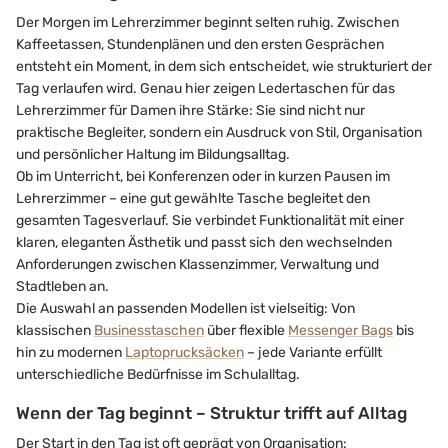
Der Morgen im Lehrerzimmer beginnt selten ruhig. Zwischen
Kaffeetassen, Stundenplänen und den ersten Gesprächen
entsteht ein Moment, in dem sich entscheidet, wie strukturiert der
Tag verlaufen wird. Genau hier zeigen Ledertaschen für das
Lehrerzimmer für Damen ihre Stärke: Sie sind nicht nur
praktische Begleiter, sondern ein Ausdruck von Stil, Organisation
und persönlicher Haltung im Bildungsalltag.
Ob im Unterricht, bei Konferenzen oder in kurzen Pausen im
Lehrerzimmer – eine gut gewählte Tasche begleitet den
gesamten Tagesverlauf. Sie verbindet Funktionalität mit einer
klaren, eleganten Ästhetik und passt sich den wechselnden
Anforderungen zwischen Klassenzimmer, Verwaltung und
Stadtleben an.
Die Auswahl an passenden Modellen ist vielseitig: Von
klassischen
Businesstaschen
über flexible
Messenger Bags
bis
hin zu modernen
Laptoprucksäcken
– jede Variante erfüllt
unterschiedliche Bedürfnisse im Schulalltag.
Wenn der Tag beginnt – Struktur trifft auf Alltag
Der Start in den Tag ist oft geprägt von Organisation: