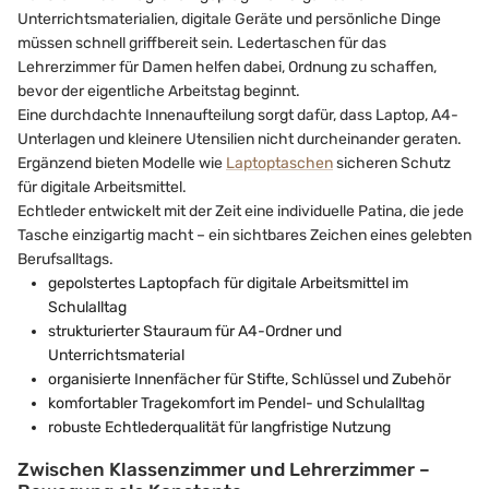
Unterrichtsmaterialien, digitale Geräte und persönliche Dinge
müssen schnell griffbereit sein. Ledertaschen für das
Lehrerzimmer für Damen helfen dabei, Ordnung zu schaffen,
bevor der eigentliche Arbeitstag beginnt.
Eine durchdachte Innenaufteilung sorgt dafür, dass Laptop, A4-
Unterlagen und kleinere Utensilien nicht durcheinander geraten.
Ergänzend bieten Modelle wie
Laptoptaschen
sicheren Schutz
für digitale Arbeitsmittel.
Echtleder entwickelt mit der Zeit eine individuelle Patina, die jede
Tasche einzigartig macht – ein sichtbares Zeichen eines gelebten
Berufsalltags.
gepolstertes Laptopfach für digitale Arbeitsmittel im
Schulalltag
strukturierter Stauraum für A4-Ordner und
Unterrichtsmaterial
organisierte Innenfächer für Stifte, Schlüssel und Zubehör
komfortabler Tragekomfort im Pendel- und Schulalltag
robuste Echtlederqualität für langfristige Nutzung
Zwischen Klassenzimmer und Lehrerzimmer –