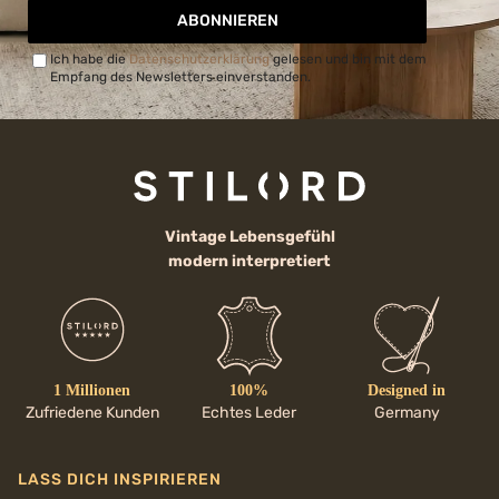
ABONNIEREN
Ich habe die
Datenschutzerklärung
gelesen und bin mit dem
Empfang des Newsletters einverstanden.
Vintage Lebensgefühl
modern interpretiert
1 Millionen
100%
Designed in
Zufriedene Kunden
Echtes Leder
Germany
LASS DICH INSPIRIEREN