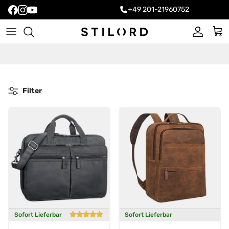
+49 201-21960752
Konto
Ein
Filter
Sofort Lieferbar
Sofort Lieferbar