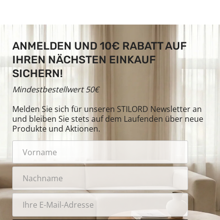
ANMELDEN UND 10€ RABATT AUF
IHREN NÄCHSTEN EINKAUF
SICHERN!
Mindestbestellwert 50€
Melden Sie sich für unseren STILORD Newsletter an
und bleiben Sie stets auf dem Laufenden über neue
Produkte und Aktionen.