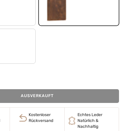
sepia - braun
AUSVERKAUFT
Kostenloser
Echtes Leder
d
Rückversand
Natürlich &
Nachhaltig