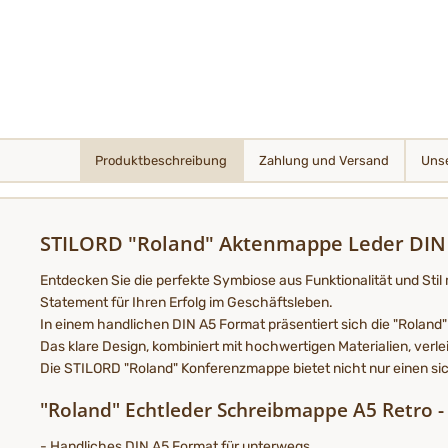
Produktbeschreibung
Zahlung und Versand
Unse
STILORD "Roland" Aktenmappe Leder DIN A
Entdecken Sie die perfekte Symbiose aus Funktionalität und Sti
Statement für Ihren Erfolg im Geschäftsleben.
In einem handlichen DIN A5 Format präsentiert sich die "Roland" 
Das klare Design, kombiniert mit hochwertigen Materialien, verl
Die STILORD "Roland" Konferenzmappe bietet nicht nur einen sic
"Roland" Echtleder Schreibmappe A5 Retro - V
- Handliches DIN A5 Format für unterwegs