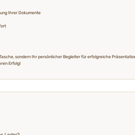
erung Ihrer Dokumente
ort
sche, sondern Ihr persönlicher Begleiter für erfolgreiche Präsentatio
hren Erfolg!
es Leder?