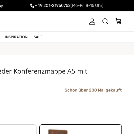
+49 201-21960752
(Mo-Fr. 8-15 Uhr)
ny
Konto
Einkaufswa
Suchen
INSPIRATION
SALE
leder Konferenzmappe A5 mit
Schon über 200 Mal gekauft