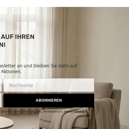
 AUF IHREN
N!
letter an und bleiben Sie stets auf
Aktionen.
ABONNIEREN
 bin mit dem Empfang des Newsletters einverstanden.