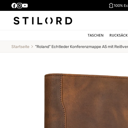
100% Ec
TASCHEN
RUCKSÄCK
"Roland" Echtleder Konferenzmappe A5 mit Reißve
Startseite