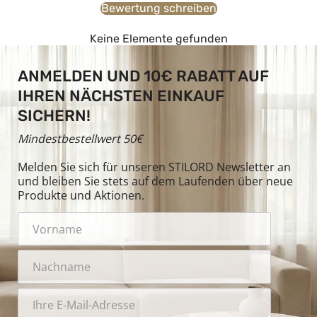
Bewertung schreiben
Keine Elemente gefunden
ANMELDEN UND 10€ RABATT AUF
IHREN NÄCHSTEN EINKAUF
SICHERN!
Mindestbestellwert 50€
Melden Sie sich für unseren STILORD Newsletter an
und bleiben Sie stets auf dem Laufenden über neue
Produkte und Aktionen.