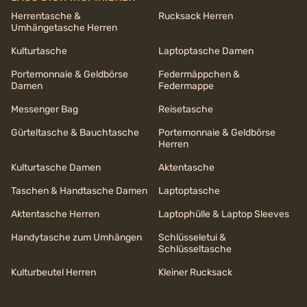
Herrentasche &
Rucksack Herren
Umhängetasche Herren
Kulturtasche
Laptoptasche Damen
Portemonnaie & Geldbörse
Federmäppchen &
Damen
Federmappe
Messenger Bag
Reisetasche
Gürteltasche & Bauchtasche
Portemonnaie & Geldbörse
Herren
Kulturtasche Damen
Aktentasche
Taschen & Handtasche Damen
Laptoptasche
Aktentasche Herren
Laptophülle & Laptop Sleeves
Handytasche zum Umhängen
Schlüsseletui &
Schlüsseltasche
Kulturbeutel Herren
Kleiner Rucksack