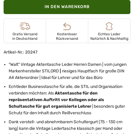
IN DEN WARENKORB
Gratis Versand
Kostenloser
Echtes Leder
in Deutschland
Rückversand
Natürlich & Nachhaltig
Artikel-Nr.: 20247
"Walt" Vintage Aktentasche Leder Herren Damen
| vom jungen
Markenhersteller STILORD
|
riesiges Hauptfach für große DIN
A4 Aktenordner | Ideal für Lehrer und für das Büro
Echtleder Businesstasche für alle, die STIL und Organisation
verbinden möchten: Als
Aktentasche für den
repräsentativen Auftritt vor Kollegen oder als
Schultasche für gut organisierte Lehrer
| besonders guter
Schutz für den Inhalt durch Reißverschluss
Dank verstell- und abnehmbarem Schultergurt (75 - 130 cm
lang) kann die Vintage Ledertasche klassisch per Hand oder