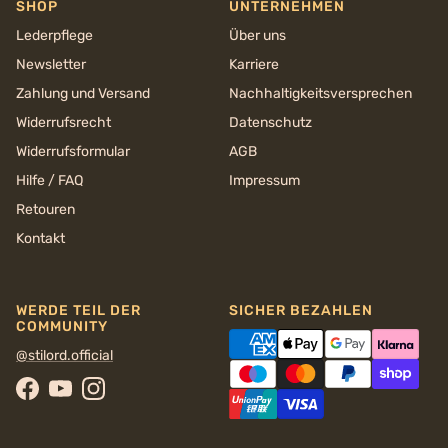
SHOP
UNTERNEHMEN
Lederpflege
Über uns
Newsletter
Karriere
Zahlung und Versand
Nachhaltigkeits­versprechen
Widerrufsrecht
Datenschutz
Widerrufsformular
AGB
Hilfe / FAQ
Impressum
Retouren
Kontakt
WERDE TEIL DER
SICHER BEZAHLEN
COMMUNITY
@stilord.official
Facebook
YouTube
Instagram