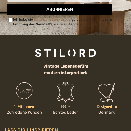
ABONNIEREN
Ich habe die
Datenschutzerklärung
gelesen und bin mit dem
Empfang des Newsletters einverstanden.
Vintage Lebensgefühl
modern interpretiert
1 Millionen
100%
Designed in
Zufriedene Kunden
Echtes Leder
Germany
LASS DICH INSPIRIEREN