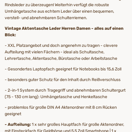
Rindsleder zu überzeugen! Weiterhin verfügt die robuste
Umhängetasche aus echtem Leder über einen bequemen,
verstell- und abnehmbaren Schulterriemen.
Vintage Aktentasche Leder Herren Damen - alles auf einen
Blick:
- XXL Platzangebot und doch angenehm zu tragen - clevere
Aufteilung mit vielen Fächern - ideal als Schultasche,
Lehrertasche, Aktentasche, Bürotasche oder Arbeitstasche
- Gesondertes Laptopfach geeignet für Notebooks bis 15,6 Zoll
- besonders guter Schutz für den Inhalt durch Reißverschluss
- 2-in-1 System durch Tragegriff und abnehmbaren Schultergurt
(75 - 130 cm lang): Umhängetasche und Henkeltasche
- problemlos für große DIN A4 Aktenordner mit 8 cm Rücken
geeignet
- Aufteilung:
1 x sehr großes Hauptfach für große Aktenordner,
mit Einsteckfach für Geldbörse und 5,5 Zoll Smartphone | 1 x