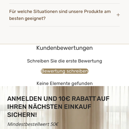
Für welche Situationen sind unsere Produkte am
besten geeignet?
Kundenbewertungen
Schreiben Sie die erste Bewertung
Bewertung schreiben
Keine Elemente gefunden
ANMELDEN UND 10€ RABATT AUF
IHREN NÄCHSTEN EINKAUF
SICHERN!
Mindestbestellwert 50€