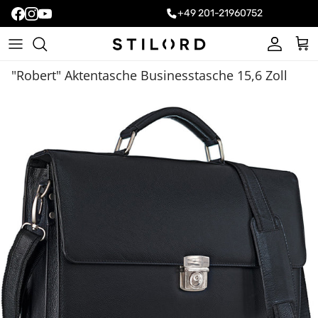
+49 201-21960752
Konto
Ein
"Robert" Aktentasche Businesstasche 15,6 Zoll