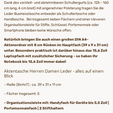
Dank des verstell- und abnehmbaren Schultergurts (ca. 125 - 160
cm lang, 4 cm breit) mit angenehmer Polsterung tragen Sie die
Leder Businesstasche entweder als Schultertasche oder
Handtasche. Bei insgesamt sieben Fächern und einer cleveren
Organisationsleiste für Stifte, Schlüssel, Portemonnaie oder
Smartphone bleiben keine Wünsche offen.
Natürlich bringen Sie auch einen großen DIN A4-
Aktenordner mit 8 cm Rücken im Hauptfach (39 x 9 x 31 cm)
unter. Besonders praktisch ist darüber hinaus das 15,6 Zoll
Laptopfach mit zusätzlicher Sicherung - so haben Ihr
Notebook bis 15,6 Zoll immer dabei!
Aktentasche Herren Damen Leder - alles auf einen
Blick
- Maße (BxHxT) : ca. 39 x 31 x 11 cm
- Fächer insgesamt: 5
- Organisationsleiste mit: Handyfach für Geräte bis 5,5 Zoll |
Portemonnaiefach | 2 Stifthaltern