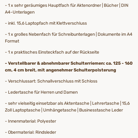
- 1 x sehr geräumiges Hauptfach für Aktenordner | Bücher | DIN
A4-Unterlagen
- inkl. 15,6 Laptopfach mit Klettverschluss
- 1 x großes Nebenfach für Schreibunterlagen | Dokumente im A4
Format
- 1 x praktisches Einsteckfach auf der Rückseite
- Verstellbarer & abnehmbarer Schulterriemen: ca. 125 - 160
cm, 4 cm breit, mit angenehmer Schulterpolsterung
- Verschlussart: Schnallverschluss mit Schloss
- Ledertasche für Herren und Damen
- sehr vielseitig einsetzbar als Aktentasche | Lehrertasche | 15,6
Zoll Laptoptasche | Umhängetasche | Businesstasche Leder
- Innenmaterial: Polyester
- Obermaterial: Rindsleder