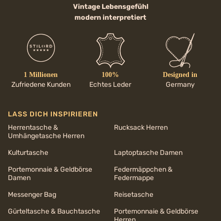
Vintage Lebensgefühl
modern interpretiert
1 Millionen
100%
Designed in
Zufriedene Kunden
Echtes Leder
Germany
LASS DICH INSPIRIEREN
Herrentasche &
Rucksack Herren
Umhängetasche Herren
Kulturtasche
Laptoptasche Damen
Portemonnaie & Geldbörse
Federmäppchen &
Damen
Federmappe
Messenger Bag
Reisetasche
Gürteltasche & Bauchtasche
Portemonnaie & Geldbörse
Herren