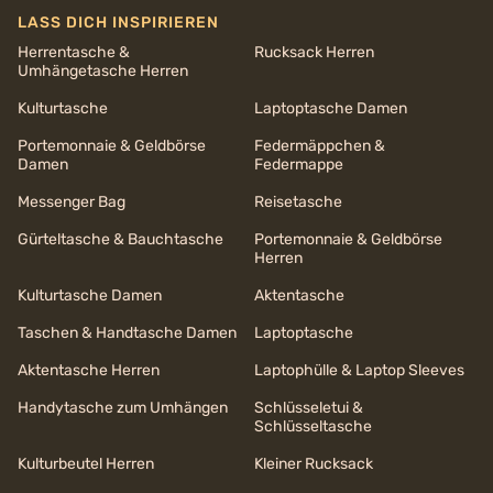
LASS DICH INSPIRIEREN
Herrentasche &
Rucksack Herren
Umhängetasche Herren
Kulturtasche
Laptoptasche Damen
Portemonnaie & Geldbörse
Federmäppchen &
Damen
Federmappe
Messenger Bag
Reisetasche
Gürteltasche & Bauchtasche
Portemonnaie & Geldbörse
Herren
Kulturtasche Damen
Aktentasche
Taschen & Handtasche Damen
Laptoptasche
Aktentasche Herren
Laptophülle & Laptop Sleeves
Handytasche zum Umhängen
Schlüsseletui &
Schlüsseltasche
Kulturbeutel Herren
Kleiner Rucksack