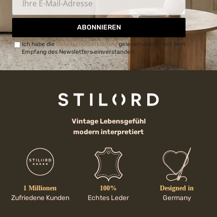
ABONNIEREN
Ich habe die
Datenschutzerklärung
gelesen und bin mit dem
Empfang des Newsletters einverstanden.
Vintage Lebensgefühl
modern interpretiert
1 Millionen
100%
Designed in
Zufriedene Kunden
Echtes Leder
Germany