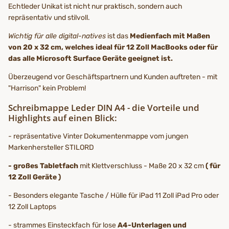
Echtleder Unikat ist nicht nur praktisch, sondern auch
repräsentativ und stilvoll.
Wichtig für alle digital-natives
ist das
Medienfach mit Maßen
von 20 x 32 cm, welches ideal für 12 Zoll MacBooks oder für
das alle Microsoft Surface Geräte geeignet ist.
Überzeugend vor Geschäftspartnern und Kunden auftreten - mit
"Harrison" kein Problem!
Schreibmappe Leder DIN A4 - die Vorteile und
Highlights auf einen Blick:
- repräsentative Vinter Dokumentenmappe vom jungen
Markenhersteller STILORD
- großes Tabletfach
mit Klettverschluss - Maße 20 x 32 cm
( für
12 Zoll Geräte )
- Besonders elegante Tasche / Hülle für iPad 11 Zoll iPad Pro oder
12 Zoll Laptops
- strammes Einsteckfach für lose
A4-Unterlagen und