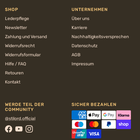
SHOP
UNTERNEHMEN
Lederpflege
Über uns
Newsletter
Karriere
Zahlung und Versand
Nachhaltigkeits­versprechen
Widerrufsrecht
Datenschutz
Widerrufsformular
AGB
Hilfe / FAQ
Impressum
Retouren
Kontakt
WERDE TEIL DER
SICHER BEZAHLEN
COMMUNITY
@stilord.official
Facebook
YouTube
Instagram