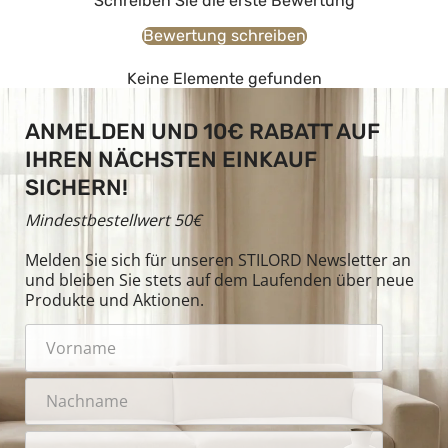
Schreiben Sie die erste Bewertung
Bewertung schreiben
Keine Elemente gefunden
ANMELDEN UND 10€ RABATT AUF
IHREN NÄCHSTEN EINKAUF
SICHERN!
Mindestbestellwert 50€
Melden Sie sich für unseren STILORD Newsletter an
und bleiben Sie stets auf dem Laufenden über neue
Produkte und Aktionen.