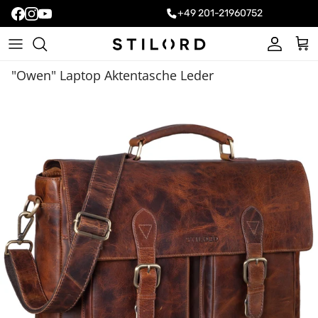
+49 201-21960752
Konto
Ein
"Owen" Laptop Aktentasche Leder