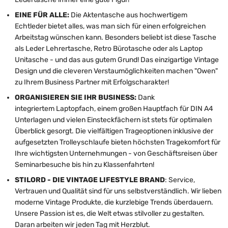
EINE FÜR ALLE:
Die Aktentasche aus hochwertigem
Echtleder bietet alles, was man sich für einen erfolgreichen
Arbeitstag wünschen kann. Besonders beliebt ist diese Tasche
als Leder Lehrertasche, Retro Bürotasche oder als Laptop
Unitasche - und das aus gutem Grund! Das einzigartige Vintage
Design und die cleveren Verstaumöglichkeiten machen "Owen"
zu Ihrem Business Partner mit Erfolgscharakter!
ORGANISIEREN SIE IHR BUSINESS:
Dank
integriertem Laptopfach, einem großen Hauptfach für DIN A4
Unterlagen und vielen Einsteckfächern ist stets für optimalen
Überblick gesorgt. Die vielfältigen Trageoptionen inklusive der
aufgesetzten Trolleyschlaufe bieten höchsten Tragekomfort für
Ihre wichtigsten Unternehmungen - von Geschäftsreisen über
Seminarbesuche bis hin zu Klassenfahrten!
STILORD - DIE VINTAGE LIFESTYLE BRAND
: Service,
Vertrauen und Qualität sind für uns selbstverständlich. Wir lieben
moderne Vintage Produkte, die kurzlebige Trends überdauern.
Unsere Passion ist es, die Welt etwas stilvoller zu gestalten.
Daran arbeiten wir jeden Tag mit Herzblut.