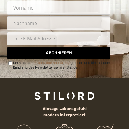
ABONNIEREN
Ich habe die
Datenschutzerklärung
gelesen und bin mit dem
Empfang des Newsletters einverstanden.
Vintage Lebensgefühl
modern interpretiert