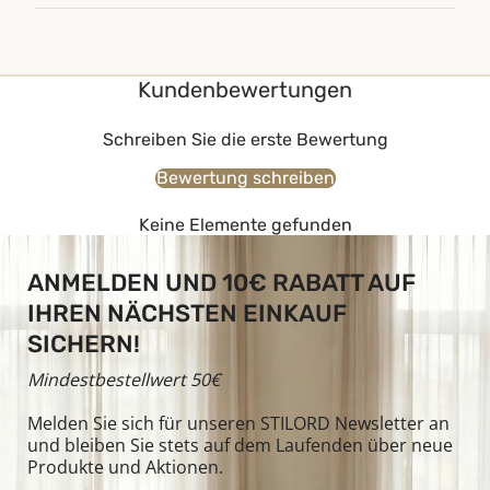
Kundenbewertungen
Schreiben Sie die erste Bewertung
Bewertung schreiben
Keine Elemente gefunden
ANMELDEN UND 10€ RABATT AUF
IHREN NÄCHSTEN EINKAUF
SICHERN!
Mindestbestellwert 50€
Melden Sie sich für unseren STILORD Newsletter an
und bleiben Sie stets auf dem Laufenden über neue
Produkte und Aktionen.