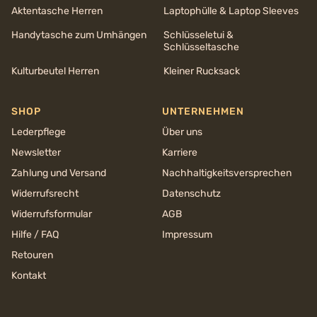
Aktentasche Herren
Laptophülle & Laptop Sleeves
Handytasche zum Umhängen
Schlüsseletui &
Schlüsseltasche
Kulturbeutel Herren
Kleiner Rucksack
SHOP
UNTERNEHMEN
Lederpflege
Über uns
Newsletter
Karriere
Zahlung und Versand
Nachhaltigkeits­versprechen
Widerrufsrecht
Datenschutz
Widerrufsformular
AGB
Hilfe / FAQ
Impressum
Retouren
Kontakt