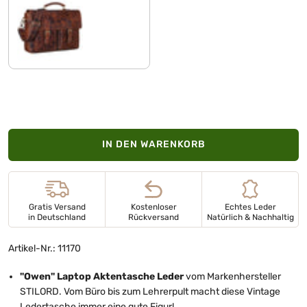
prestige - braun
IN DEN WARENKORB
Gratis Versand
Kostenloser
Echtes Leder
in Deutschland
Rückversand
Natürlich & Nachhaltig
Artikel-Nr.: 11170
"Owen" Laptop Aktentasche Leder
vom Markenhersteller
STILORD. Vom Büro bis zum Lehrerpult macht diese Vintage
Ledertasche immer eine gute Figur!