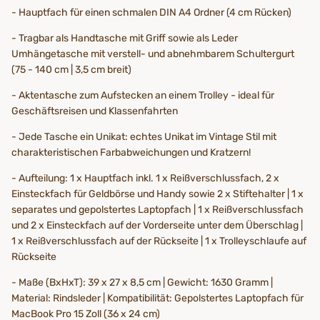
- Hauptfach für einen schmalen DIN A4 Ordner (4 cm Rücken)
- Tragbar als Handtasche mit Griff sowie als Leder
Umhängetasche mit verstell- und abnehmbarem Schultergurt
(75 - 140 cm | 3,5 cm breit)
- Aktentasche zum Aufstecken an einem Trolley - ideal für
Geschäftsreisen und Klassenfahrten
- Jede Tasche ein Unikat: echtes Unikat im Vintage Stil mit
charakteristischen Farbabweichungen und Kratzern!
- Aufteilung: 1 x Hauptfach inkl. 1 x Reißverschlussfach, 2 x
Einsteckfach für Geldbörse und Handy sowie 2 x Stiftehalter | 1 x
separates und gepolstertes Laptopfach | 1 x Reißverschlussfach
und 2 x Einsteckfach auf der Vorderseite unter dem Überschlag |
1 x Reißverschlussfach auf der Rückseite | 1 x Trolleyschlaufe auf
Rückseite
- Maße (BxHxT): 39 x 27 x 8,5 cm | Gewicht: 1630 Gramm |
Material: Rindsleder | Kompatibilität: Gepolstertes Laptopfach für
MacBook Pro 15 Zoll (36 x 24 cm)