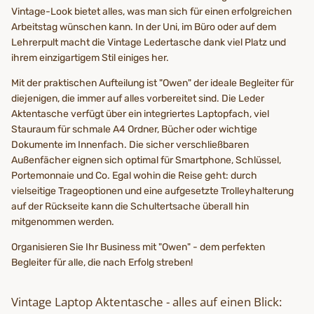
Vintage-Look bietet alles, was man sich für einen erfolgreichen
Arbeitstag wünschen kann. In der Uni, im Büro oder auf dem
Lehrerpult macht die Vintage Ledertasche dank viel Platz und
ihrem einzigartigem Stil einiges her.
Mit der praktischen Aufteilung ist "Owen" der ideale Begleiter für
diejenigen, die immer auf alles vorbereitet sind. Die Leder
Aktentasche verfügt über ein integriertes Laptopfach, viel
Stauraum für schmale A4 Ordner, Bücher oder wichtige
Dokumente im Innenfach. Die sicher verschließbaren
Außenfächer eignen sich optimal für Smartphone, Schlüssel,
Portemonnaie und Co. Egal wohin die Reise geht: durch
vielseitige Trageoptionen und eine aufgesetzte Trolleyhalterung
auf der Rückseite kann die Schultertsache überall hin
mitgenommen werden.
Organisieren Sie Ihr Business mit "Owen" - dem perfekten
Begleiter für alle, die nach Erfolg streben!
Vintage Laptop Aktentasche - alles auf einen Blick: