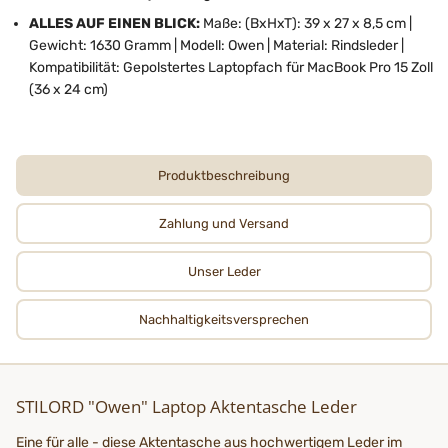
ALLES AUF EINEN BLICK:
Maße: (BxHxT): 39 x 27 x 8,5 cm |
Gewicht: 1630 Gramm | Modell: Owen | Material: Rindsleder |
Kompatibilität: Gepolstertes Laptopfach für MacBook Pro 15 Zoll
(36 x 24 cm)
Produktbeschreibung
Zahlung und Versand
Unser Leder
Nachhaltigkeits­­­versprechen
STILORD "Owen" Laptop Aktentasche Leder
Eine für alle - diese Aktentasche aus hochwertigem Leder im