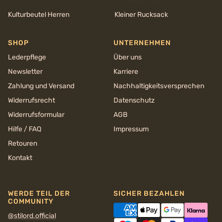
Kulturbeutel Herren
Kleiner Rucksack
SHOP
UNTERNEHMEN
Lederpflege
Über uns
Newsletter
Karriere
Zahlung und Versand
Nachhaltigkeits­versprechen
Widerrufsrecht
Datenschutz
Widerrufsformular
AGB
Hilfe / FAQ
Impressum
Retouren
Kontakt
WERDE TEIL DER
SICHER BEZAHLEN
COMMUNITY
@stilord.official