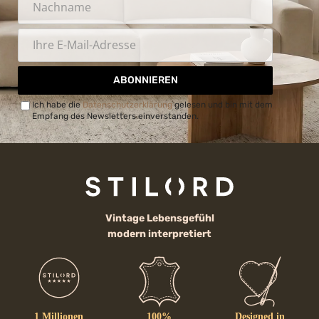
ABONNIEREN
Ich habe die
Datenschutzerklärung
gelesen und bin mit dem
Empfang des Newsletters einverstanden.
Vintage Lebensgefühl
modern interpretiert
1 Millionen
100%
Designed in