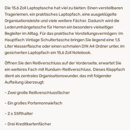
Die 15,6 Zoll Laptoptasche hat viel zu bieten: Einen verstellbaren
Trageriemen, ein praktisches Laptopfach, eine ausgeklügelte
Organisationsleiste und viele weitere Fächer. Dadurch wird die
Lederumhängetasche für Herren ein besonders vielseitiger
Begleiter im Alltag. Für das praktische Vorstellungsvermögen: Im
Hauptfach Vintage Schultertasche bringen Sie liegend eine 1,5
Liter Wasserflasche oder einen schmalen DIN A4 Ordner unter, im
gesicherten Laptopfach ein 15,6 Zoll Notebook.
Öffnen Sie den Reißverschluss auf der Vorderseite, erwartet Sie
ein weiteres Fach mit Rundum-Reißverschluss. Dieses Klappfach
dient als zentrales Organisationswunder, das mit folgender
Aufteilung überzeugt:
- Zwei große Reißverschlussfächer
- Ein großes Portemonnaiefach
- 2 x Stifthalter
- Drei Kreditkartenfächer