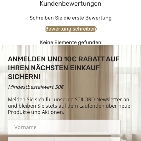
Kundenbewertungen
Schreiben Sie die erste Bewertung
Bewertung schreiben
Keine Elemente gefunden
ANMELDEN UND 10€ RABATT AUF
IHREN NÄCHSTEN EINKAUF
SICHERN!
Mindestbestellwert 50€
Melden Sie sich für unseren STILORD Newsletter an
und bleiben Sie stets auf dem Laufenden über neue
Produkte und Aktionen.