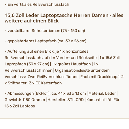
- Ein vertikales Reißverschlussfach
15,6 Zoll Leder Laptoptasche Herren Damen - alles
weitere auf einen Blick
- verstellbarer Schulterriemen (75 - 150 cm)
- gepolsterteres Laptopfach (ca. 39 x 26 cm)
- Aufteilung auf einen Blick: je 1 x horizontales
Reißverschlussfach auf der Vorder- und Rückseite | 1 x 15,6 Zoll
Laptopfach (39 x 27 cm) | 1 x großes Hauptfach | 1 x
Reißverschlussfach innen | Organisationsleiste unter dem
Verschluss: Zwei Reißverschlussfächer | Fach mit Druckknopf | 2
x Stifthalter | 3 x EC Kartenfach
- Abmessungen (BxHxT): ca. 41 x 33 x 13 cm | Material: Leder |
Gewicht: 1150 Gramm | Hersteller: STILORD | Kompatibilität: Für
15,6 Zoll Laptops