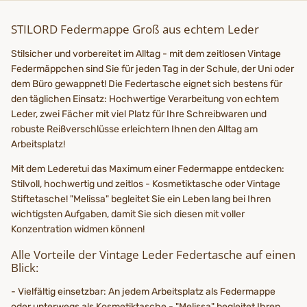
STILORD Federmappe Groß aus echtem Leder
Stilsicher und vorbereitet im Alltag - mit dem zeitlosen Vintage
Federmäppchen sind Sie für jeden Tag in der Schule, der Uni oder
dem Büro gewappnet! Die Federtasche eignet sich bestens für
den täglichen Einsatz: Hochwertige Verarbeitung von echtem
Leder, zwei Fächer mit viel Platz für Ihre Schreibwaren und
robuste Reißverschlüsse erleichtern Ihnen den Alltag am
Arbeitsplatz!
Mit dem Lederetui das Maximum einer Federmappe entdecken:
Stilvoll, hochwertig und zeitlos - Kosmetiktasche oder Vintage
Stiftetasche! "Melissa" begleitet Sie ein Leben lang bei Ihren
wichtigsten Aufgaben, damit Sie sich diesen mit voller
Konzentration widmen können!
Alle Vorteile der Vintage Leder Federtasche auf einen
Blick:
- Vielfältig einsetzbar: An jedem Arbeitsplatz als Federmappe
oder unterwegs als Kosmetiktasche - "Melissa" begleitet Ihren