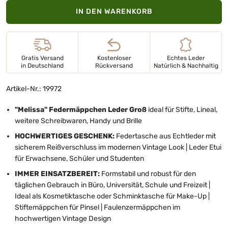
IN DEN WARENKORB
Gratis Versand
Kostenloser
Echtes Leder
in Deutschland
Rückversand
Natürlich & Nachhaltig
Artikel-Nr.: 19972
"Melissa" Federmäppchen Leder Groß
ideal für Stifte, Lineal,
weitere Schreibwaren, Handy und Brille
HOCHWERTIGES GESCHENK:
Federtasche aus Echtleder mit
sicherem Reißverschluss im modernen Vintage Look | Leder Etui
für Erwachsene, Schüler und Studenten
IMMER EINSATZBEREIT:
Formstabil und robust für den
täglichen Gebrauch in Büro, Universität, Schule und Freizeit |
Ideal als Kosmetiktasche oder Schminktasche für Make-Up |
Stiftemäppchen für Pinsel | Faulenzermäppchen im
hochwertigen Vintage Design