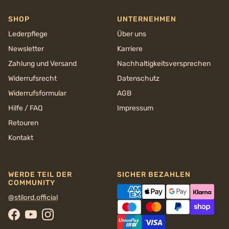
SHOP
UNTERNEHMEN
Lederpflege
Über uns
Newsletter
Karriere
Zahlung und Versand
Nachhaltigkeits­versprechen
Widerrufsrecht
Datenschutz
Widerrufsformular
AGB
Hilfe / FAQ
Impressum
Retouren
Kontakt
WERDE TEIL DER
SICHER BEZAHLEN
COMMUNITY
@stilord.official
Facebook
YouTube
Instagram