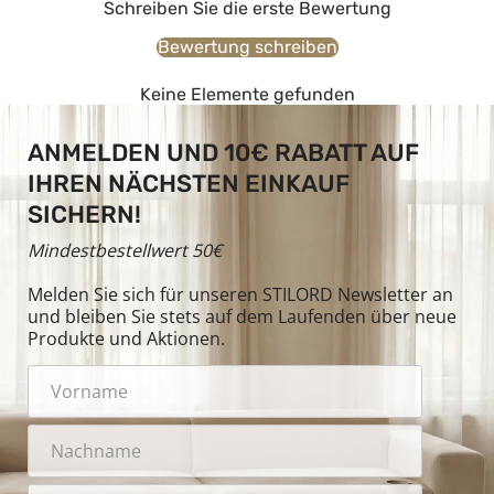
Schreiben Sie die erste Bewertung
Bewertung schreiben
Keine Elemente gefunden
ANMELDEN UND 10€ RABATT AUF
IHREN NÄCHSTEN EINKAUF
SICHERN!
Mindestbestellwert 50€
Melden Sie sich für unseren STILORD Newsletter an
und bleiben Sie stets auf dem Laufenden über neue
Produkte und Aktionen.