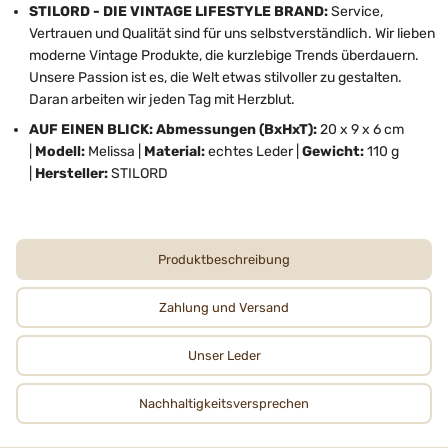
STILORD - DIE VINTAGE LIFESTYLE BRAND:
Service,
Vertrauen und Qualität sind für uns selbstverständlich. Wir lieben
moderne Vintage Produkte, die kurzlebige Trends überdauern.
Unsere Passion ist es, die Welt etwas stilvoller zu gestalten.
Daran arbeiten wir jeden Tag mit Herzblut.
AUF EINEN BLICK: Abmessungen
(BxHxT):
20 x 9 x 6 cm
|
Modell:
Melissa |
Material:
echtes Leder |
Gewicht:
110 g
|
Hersteller:
STILORD
Produktbeschreibung
Zahlung und Versand
Unser Leder
Nachhaltigkeits­­­versprechen