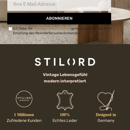
ABONNIEREN
Ich habe die
Datenschutzerklärung
gelesen und bin mit dem
Empfang des Newsletters einverstanden.
Vintage Lebensgefühl
modern interpretiert
1 Millionen
100%
Designed in
Zufriedene Kunden
Echtes Leder
Germany