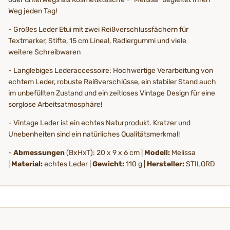
Weg jeden Tag!
- Großes Leder Etui mit zwei Reißverschlussfächern für
Textmarker, Stifte, 15 cm Lineal, Radiergummi und viele
weitere Schreibwaren
- Langlebiges Lederaccessoire: Hochwertige Verarbeitung von
echtem Leder, robuste Reißverschlüsse, ein stabiler Stand auch
im unbefüllten Zustand und ein zeitloses Vintage Design für eine
sorglose Arbeitsatmosphäre!
- Vintage Leder ist ein echtes Naturprodukt. Kratzer und
Unebenheiten sind ein natürliches Qualitätsmerkmal!
-
Abmessungen
(BxHxT): 20 x 9 x 6 cm |
Modell:
Melissa
|
Material:
echtes Leder |
Gewicht:
110 g |
Hersteller:
STILORD