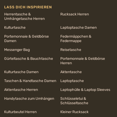
LASS DICH INSPIRIEREN
Herrentasche &
Rucksack Herren
Umhängetasche Herren
Kulturtasche
Laptoptasche Damen
Portemonnaie & Geldbörse
Federmäppchen &
Damen
Federmappe
Messenger Bag
Reisetasche
Gürteltasche & Bauchtasche
Portemonnaie & Geldbörse
Herren
Kulturtasche Damen
Aktentasche
Taschen & Handtasche Damen
Laptoptasche
Aktentasche Herren
Laptophülle & Laptop Sleeves
Handytasche zum Umhängen
Schlüsseletui &
Schlüsseltasche
Kulturbeutel Herren
Kleiner Rucksack