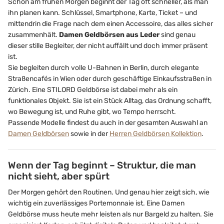
Schon am frühen Morgen beginnt der Tag oft schneller, als man
ihn planen kann. Schlüssel, Smartphone, Karte, Ticket – und
mittendrin die Frage nach dem einen Accessoire, das alles sicher
zusammenhält.
Damen Geldbörsen aus Leder
sind genau
dieser stille Begleiter, der nicht auffällt und doch immer präsent
ist.
Sie begleiten durch volle U-Bahnen in Berlin, durch elegante
Straßencafés in Wien oder durch geschäftige Einkaufsstraßen in
Zürich. Eine STILORD Geldbörse ist dabei mehr als ein
funktionales Objekt. Sie ist ein Stück Alltag, das Ordnung schafft,
wo Bewegung ist, und Ruhe gibt, wo Tempo herrscht.
Passende Modelle findest du auch in der gesamten Auswahl an
Damen Geldbörsen
sowie in der
Herren Geldbörsen Kollektion
.
Wenn der Tag beginnt – Struktur, die man
nicht sieht, aber spürt
Der Morgen gehört den Routinen. Und genau hier zeigt sich, wie
wichtig ein zuverlässiges Portemonnaie ist. Eine Damen
Geldbörse muss heute mehr leisten als nur Bargeld zu halten. Sie