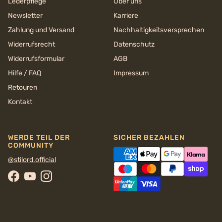
Lederpflege
Über uns
Newsletter
Karriere
Zahlung und Versand
Nachhaltigkeits­versprechen
Widerrufsrecht
Datenschutz
Widerrufsformular
AGB
Hilfe / FAQ
Impressum
Retouren
Kontakt
WERDE TEIL DER
SICHER BEZAHLEN
COMMUNITY
@stilord.official
Facebook
YouTube
Instagram