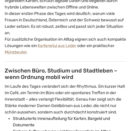
organisiert Karten, schützt digitale Daten und begleitet durch
hybride Lebenswelten zwischen Offline und Online.
In dieser ersten Phase des Tages wird deutlich, warum viele
Frauen in Deutschland, Österreich und der Schweiz bewusst auf
Leder setzen: Es ist robust, zeitlos und passt sich jeder Situation
an.
Für zusätzliche Organisation im Alltag eignen sich auch kompakte
Lösungen wie ein
Kartenetui aus Leder
oder ein praktischer
Münzbeutel
.
Zwischen Büro, Studium und Stadtleben –
wenn Ordnung mobil wird
Im Laufe des Tages verändert sich der Rhythmus. Ein kurzer Halt
im Café, ein Termin im Büro oder ein spontanes Treffen in der
Innenstadt – alles verlangt Flexibilität. Genau hier zeigt sich die
Stärke moderner Damen Geldbörsen aus Leder, die nicht nur
schön aussehen, sondern auch durchdacht konstruiert sind.
Strukturierte Innenaufteilung für Karten, Bargeld und
Dokumente