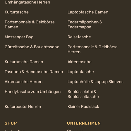
Umhängetasche Herren
Kulturtasche
Laptoptasche Damen
Portemonnaie & Geldbörse
Federmäppchen &
Damen
Federmappe
Messenger Bag
Reisetasche
Gürteltasche & Bauchtasche
Portemonnaie & Geldbörse
Herren
Kulturtasche Damen
Aktentasche
Taschen & Handtasche Damen
Laptoptasche
Aktentasche Herren
Laptophülle & Laptop Sleeves
Handytasche zum Umhängen
Schlüsseletui &
Schlüsseltasche
Kulturbeutel Herren
Kleiner Rucksack
SHOP
UNTERNEHMEN