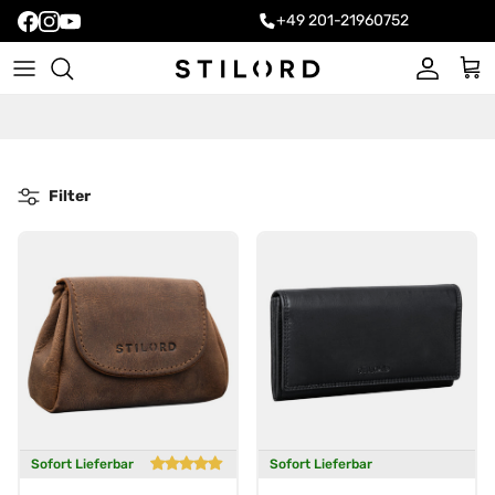
+49 201-21960752
Konto
Ein
Filter
Sofort Lieferbar
Sofort Lieferbar