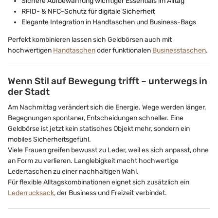
Sichere Aufbewahrung wichtiger Essentials im Alltag
RFID- & NFC-Schutz für digitale Sicherheit
Elegante Integration in Handtaschen und Business-Bags
Perfekt kombinieren lassen sich Geldbörsen auch mit
hochwertigen
Handtaschen
oder funktionalen
Businesstaschen
.
Wenn Stil auf Bewegung trifft – unterwegs in
der Stadt
Am Nachmittag verändert sich die Energie. Wege werden länger,
Begegnungen spontaner, Entscheidungen schneller. Eine
Geldbörse ist jetzt kein statisches Objekt mehr, sondern ein
mobiles Sicherheitsgefühl.
Viele Frauen greifen bewusst zu Leder, weil es sich anpasst, ohne
an Form zu verlieren. Langlebigkeit macht hochwertige
Ledertaschen zu einer nachhaltigen Wahl.
Für flexible Alltagskombinationen eignet sich zusätzlich ein
Lederrucksack
, der Business und Freizeit verbindet.