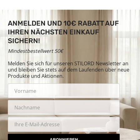
ANMELDEN UND 10€ RABATT AUF
IHREN NÄCHSTEN EINKAUF
SICHERN!
Mindestbestellwert 50€
Melden Sie sich für unseren STILORD Newsletter an
und bleiben Sie stets auf dem Laufenden über neue
Produkte und Aktionen.
ABONNIEREN