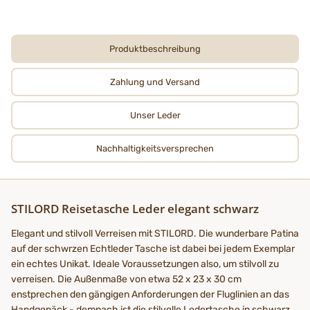
Produktbeschreibung
Zahlung und Versand
Unser Leder
Nachhaltigkeits­­­versprechen
STILORD Reisetasche Leder elegant schwarz
Elegant und stilvoll Verreisen mit STILORD. Die wunderbare Patina
auf der schwrzen Echtleder Tasche ist dabei bei jedem Exemplar
ein echtes Unikat. Ideale Voraussetzungen also, um stilvoll zu
verreisen. Die Außenmaße von etwa 52 x 23 x 30 cm
enstprechen den gängigen Anforderungen der Fluglinien an das
Handgepäck - demnach ist die stilvolle Ledertasche in schwarz