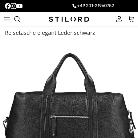
+49 201-21960752
Konto
Ein
Reisetasche elegant Leder schwarz