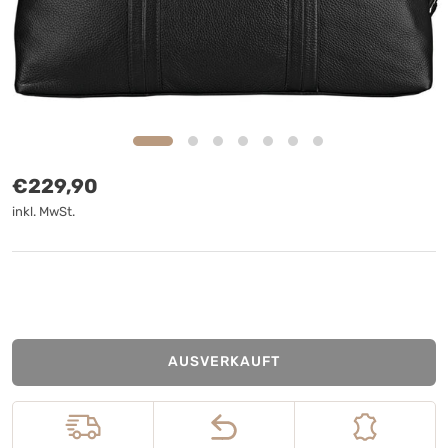
Normaler Preis
€229,90
inkl. MwSt.
AUSVERKAUFT