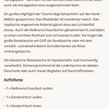
auch als Handgepäck eine ausgezeichnete Wahl.
Ein großes Highlight der Tasche liegt tatsächlich auf der Hand -
bildlich gesporchen: Das Rindsleder ist wunderbar weich. Das
haptische angenehme Material glänzt dazu bei Lichteinfall
etwas. Auch die Reißverschlussfächer glänzend leicht und bilden
so einen schönen Kontrast zum schwarzen Leder. Sie tragen die
große Reisetasche am Griff als Handtasche oder mit dem
verstell- und abnehmbaren Schulterriemen als Reise
Umhängetasche.
Die klassische Reisetasche ist repräsentativ und hochwertig
verarbeitet. Demensprechend ist die Ledertasche ein ideales
Geschenk oder auch treuer Begleiter auf Geschäftsreisen.
Aufteilung:
- 1 x Reißverschlussfach außen
- 1 x Einsteckfach außen
- 1 x Einstechfach innen