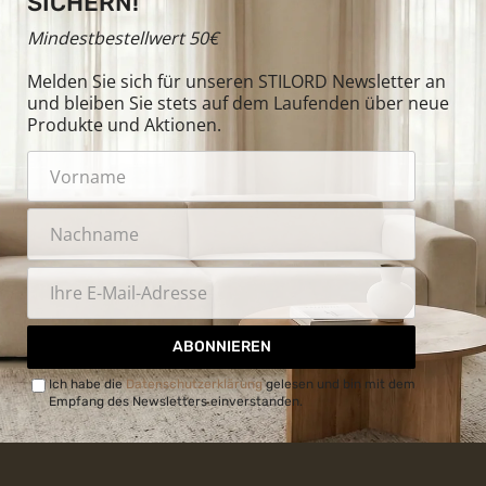
SICHERN!
Mindestbestellwert 50€
Melden Sie sich für unseren STILORD Newsletter an
und bleiben Sie stets auf dem Laufenden über neue
Produkte und Aktionen.
ABONNIEREN
Ich habe die
Datenschutzerklärung
gelesen und bin mit dem
Empfang des Newsletters einverstanden.