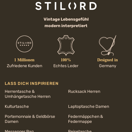
Vintage Lebensgefühl
modern interpretiert
1 Millionen
100%
Designed in
Zufriedene Kunden
Echtes Leder
Germany
LASS DICH INSPIRIEREN
Herrentasche &
Rucksack Herren
Umhängetasche Herren
Kulturtasche
Laptoptasche Damen
Portemonnaie & Geldbörse
Federmäppchen &
Damen
Federmappe
Messenger Bag
Reisetasche