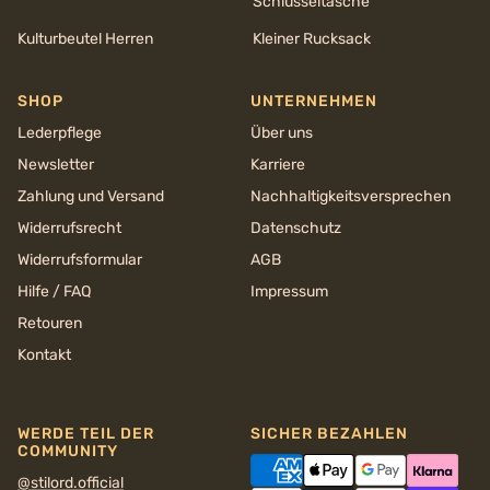
Schlüsseltasche
Kulturbeutel Herren
Kleiner Rucksack
SHOP
UNTERNEHMEN
Lederpflege
Über uns
Newsletter
Karriere
Zahlung und Versand
Nachhaltigkeits­versprechen
Widerrufsrecht
Datenschutz
Widerrufsformular
AGB
Hilfe / FAQ
Impressum
Retouren
Kontakt
WERDE TEIL DER
SICHER BEZAHLEN
COMMUNITY
@stilord.official