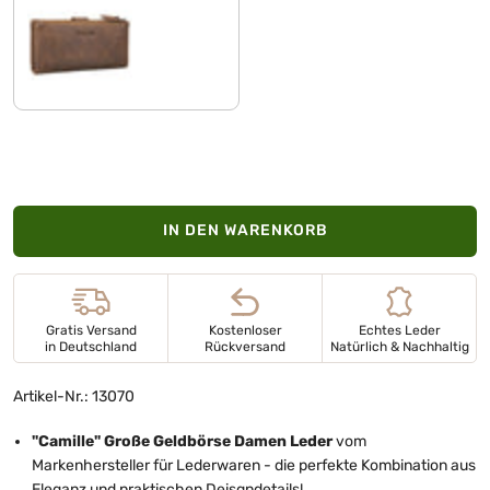
mittel - braun
IN DEN WARENKORB
Gratis Versand
Kostenloser
Echtes Leder
in Deutschland
Rückversand
Natürlich & Nachhaltig
Artikel-Nr.: 13070
"Camille" Große Geldbörse Damen Leder
vom
Markenhersteller für Lederwaren - die perfekte Kombination aus
Eleganz und praktischen Deisgndetails!