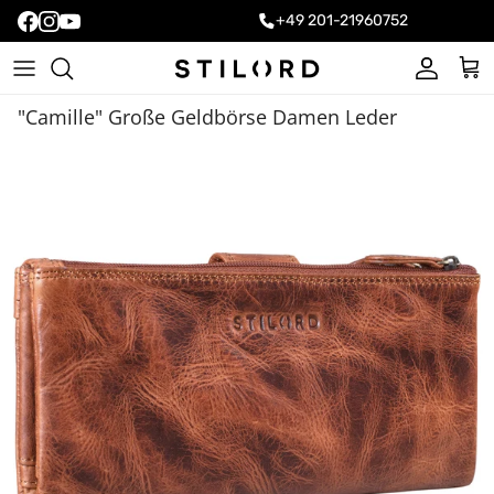
+49 201-21960752
Konto
Ein
"Camille" Große Geldbörse Damen Leder