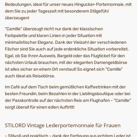
Bedeutungen, ideal für unser neues Hingucker-Portemonnaie, mit
dem Sie zu jeder Tageszeit mit besonderem Stilgefühl
überzeugen!
"Camille" überzeugt nicht nur dank der klassischen
Farbpalette und klaren Linien in jeder Situation mit
minimalistischer Eleganz. Dank der Vielzahl der verschiedenen
Fächer sind Sie auch auf jede erdenkliche Situation vorbereitet.
Egal, ob Sie Ihren Ausweis, Bargeld oder das Flugticket für den
nächsten Urlaub brauchen, mit der eleganten Damengeldbörse
ist alles sicher an einem Ort verstaut! So eignet sich "Camille"
auch ideal als Reisebörse.
Im Café auf dem Tisch beim gemütlichen Kaffeetrinken mit der
besten Freundin, beim Bezahlen in der Lieblingsboutique oder bei
der Passkontrolle auf der nächsten Reis am Flughafen - "Camille"
sorgt überall für einen edlen Auftritt!
STILORD Vintage Lederportemonnaie für Frauen
- Stilvoll und praktisch - dank der Fertigung aus echtem Leder ist