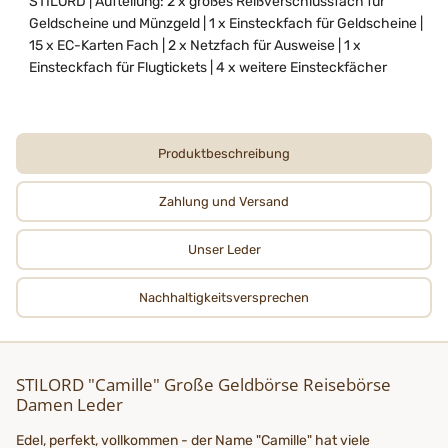
STILORD | Aufteilung: 2 x großes Reißverschlussfach für
Geldscheine und Münzgeld | 1 x Einsteckfach für Geldscheine |
15 x EC-Karten Fach | 2 x Netzfach für Ausweise | 1 x
Einsteckfach für Flugtickets | 4 x weitere Einsteckfächer
Produktbeschreibung
Zahlung und Versand
Unser Leder
Nachhaltigkeits­­­versprechen
STILORD "Camille" Große Geldbörse Reisebörse
Damen Leder
Edel, perfekt, vollkommen - der Name "Camille" hat viele