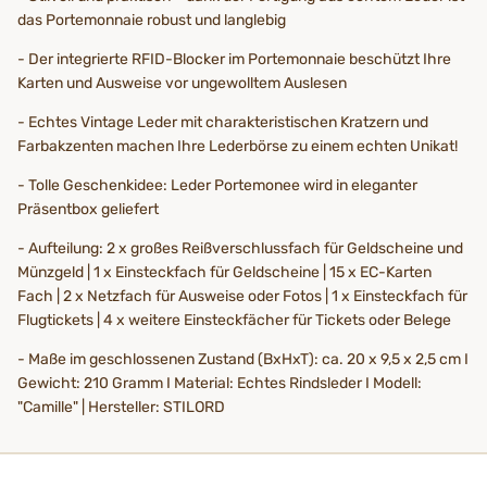
das Portemonnaie robust und langlebig
- Der integrierte RFID-Blocker im Portemonnaie beschützt Ihre
Karten und Ausweise vor ungewolltem Auslesen
- Echtes Vintage Leder mit charakteristischen Kratzern und
Farbakzenten machen Ihre Lederbörse zu einem echten Unikat!
- Tolle Geschenkidee: Leder Portemonee wird in eleganter
Präsentbox geliefert
- Aufteilung: 2 x großes Reißverschlussfach für Geldscheine und
Münzgeld | 1 x Einsteckfach für Geldscheine | 15 x EC-Karten
Fach | 2 x Netzfach für Ausweise oder Fotos | 1 x Einsteckfach für
Flugtickets | 4 x weitere Einsteckfächer für Tickets oder Belege
- Maße im geschlossenen Zustand (BxHxT): ca. 20 x 9,5 x 2,5 cm I
Gewicht: 210 Gramm I Material: Echtes Rindsleder I Modell:
"Camille" | Hersteller: STILORD