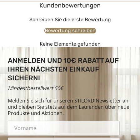
Kundenbewertungen
Schreiben Sie die erste Bewertung
Bewertung schreiben
Keine Elemente gefunden
ANMELDEN UND 10€ RABATT AUF
IHREN NÄCHSTEN EINKAUF
SICHERN!
Mindestbestellwert 50€
Melden Sie sich für unseren STILORD Newsletter an
und bleiben Sie stets auf dem Laufenden über neue
Produkte und Aktionen.