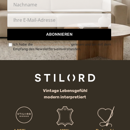
ABONNIEREN
Ich habe die
Datenschutzerklärung
gelesen und bin mit dem
Empfang des Newsletters einverstanden.
Vintage Lebensgefühl
modern interpretiert