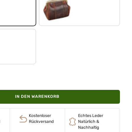
kara - cognac
IN DEN WARENKORB
Kostenloser
Echtes Leder
d
Rückversand
Natürlich &
Nachhaltig