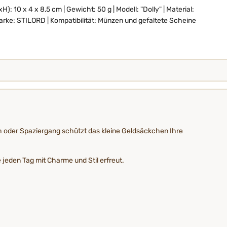
: 10 x 4 x 8,5 cm | Gewicht: 50 g | Modell: "Dolly" | Material:
arke: STILORD | Kompatibilität: Münzen und gefaltete Scheine
ch oder Spaziergang schützt das kleine Geldsäckchen Ihre
 jeden Tag mit Charme und Stil erfreut.