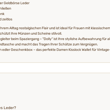
der Geldbörse Leder
hließen
enk
 zeitlos
rem Alltag nostalgischen Flair und ist ideal für Frauen mit klassischem 
schützt Ihre Münzen und Scheine stilvoll.
gleiter beim Spaziergang – "Dolly" ist Ihre stylishe Aufbewahrung für a
Handtasche und macht das Tragen Ihrer Schätze zum Vergnügen.
 in edler Geschenkbox – das perfekte Damen Kisslock Wallet für Vintag
es Leder?