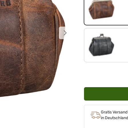
mittel - braun
Nächste
schwarz
Gratis Versand
in Deutschlan