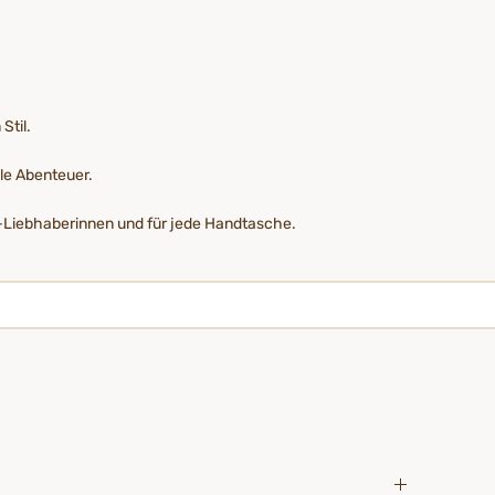
Stil.
lle Abenteuer.
e-Liebhaberinnen und für jede Handtasche.