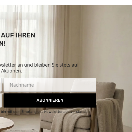
 AUF IHREN
N!
letter an und bleiben Sie stets auf
Aktionen.
ABONNIEREN
 bin mit dem Empfang des Newsletters einverstanden.