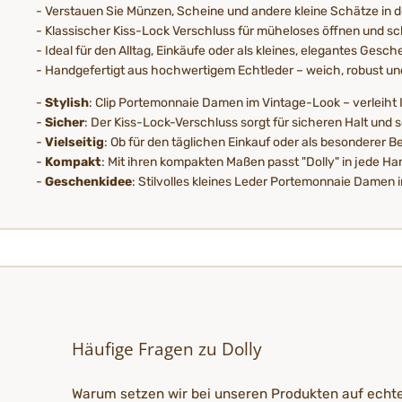
- Verstauen Sie Münzen, Scheine und andere kleine Schätze in 
- Klassischer Kiss-Lock Verschluss für müheloses öffnen und sc
- Ideal für den Alltag, Einkäufe oder als kleines, elegantes Gesch
- Handgefertigt aus hochwertigem Echtleder – weich, robust und
-
Stylish
: Clip Portemonnaie Damen im Vintage-Look – verleiht Ih
-
Sicher
: Der Kiss-Lock-Verschluss sorgt für sicheren Halt und 
-
Vielseitig
: Ob für den täglichen Einkauf oder als besonderer Be
-
Kompakt
: Mit ihren kompakten Maßen passt "Dolly" in jede 
-
Geschenkidee
: Stilvolles kleines Leder Portemonnaie Damen
Häufige Fragen zu Dolly
Warum setzen wir bei unseren Produkten auf echt