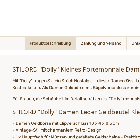
Produktbeschreibung
Zahlung und Versand
Unse
STILORD "Dolly" Kleines Portemonnaie Dame
Mit "Dolly" tragen Sie ein Stück Nostalgie – dieser Damen Kiss
Kostbarkeiten. Als Damen Geldbörse mit Bügelverschluss verein
Für Frauen, die Schönheit im Detail schätzen, ist "Dolly" mehr a
STILORD "Dolly" Damen Leder Geldbeutel Klein
- Damen Geldbörse mit Clipverschluss 10 x 4 x 8,5 cm
- Vintage-Stil mit charmantem Retro-Design
- 1 x Hauptfach für Münzen und gefaltete Geldscheine - Praktisc