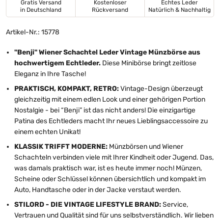
Gratis Versand
Kostenloser
Echtes Leder
in Deutschland
Rückversand
Natürlich & Nachhaltig
Artikel-Nr.: 15778
"Benji" Wiener Schachtel Leder Vintage Münzbörse aus
hochwertigem Echtleder.
Diese Minibörse bringt zeitlose
Eleganz in Ihre Tasche!
PRAKTISCH, KOMPAKT, RETRO:
Vintage-Design überzeugt
gleichzeitig mit einem edlen Look und einer gehörigen Portion
Nostalgie - bei “Benji” ist das nicht anders! Die einzigartige
Patina des Echtleders macht Ihr neues Lieblingsaccessoire zu
einem echten Unikat!
KLASSIK TRIFFT MODERNE:
Münzbörsen und Wiener
Schachteln verbinden viele mit Ihrer Kindheit oder Jugend. Das,
was damals praktisch war, ist es heute immer noch! Münzen,
Scheine oder Schlüssel können übersichtlich und kompakt im
Auto, Handtasche oder in der Jacke verstaut werden.
STILORD - DIE VINTAGE LIFESTYLE BRAND:
Service,
Vertrauen und Qualität sind für uns selbstverständlich. Wir lieben