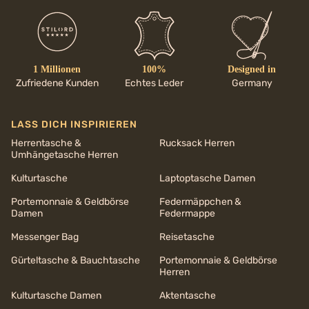
1 Millionen
100%
Designed in
Zufriedene Kunden
Echtes Leder
Germany
LASS DICH INSPIRIEREN
Herrentasche &
Rucksack Herren
Umhängetasche Herren
Kulturtasche
Laptoptasche Damen
Portemonnaie & Geldbörse
Federmäppchen &
Damen
Federmappe
Messenger Bag
Reisetasche
Gürteltasche & Bauchtasche
Portemonnaie & Geldbörse
Herren
Kulturtasche Damen
Aktentasche