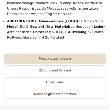
moderne Vintage Produkte, die kurzlebige Trends überdauern.
Unsere Passion ist es, die Welt etwas stilvoller zu gestalten.
Daran arbeiten wir jeden Tag mit Herzblut.
AUF EINEN BLICK: Abmessungen: (LxBxH)
ca. 9 x 2 x 9 cm |
Modell:
Benji |
Gewicht:
36 g |
Material:
echtes Leder |
Leder-
Art:
Rindsleder |
Hersteller:
STILORD |
Aufteilung:
1x Großes
Reißverschlussfach mit 2x Münzfach
Produktbeschreibung
Zahlung und Versand
Unser Leder
Nachhaltigkeits­­­versprechen