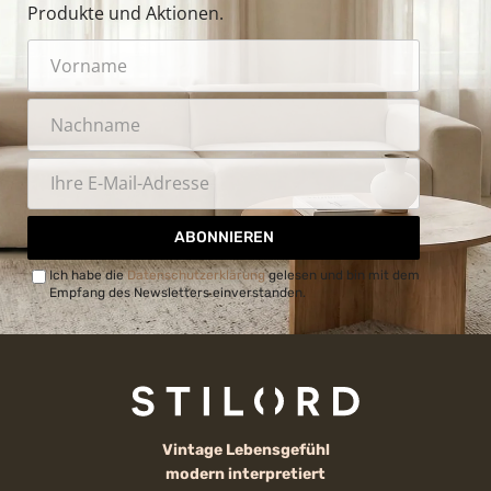
Produkte und Aktionen.
ABONNIEREN
Ich habe die
Datenschutzerklärung
gelesen und bin mit dem
Empfang des Newsletters einverstanden.
Vintage Lebensgefühl
modern interpretiert