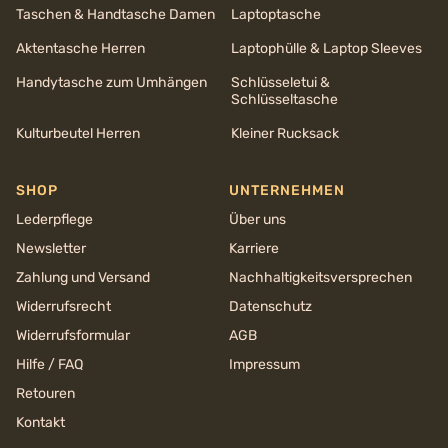
Taschen & Handtasche Damen
Laptoptasche
Aktentasche Herren
Laptophülle & Laptop Sleeves
Handytasche zum Umhängen
Schlüsseletui &
Schlüsseltasche
Kulturbeutel Herren
Kleiner Rucksack
SHOP
UNTERNEHMEN
Lederpflege
Über uns
Newsletter
Karriere
Zahlung und Versand
Nachhaltigkeits­versprechen
Widerrufsrecht
Datenschutz
Widerrufsformular
AGB
Hilfe / FAQ
Impressum
Retouren
Kontakt