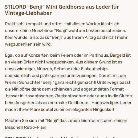
STILORD "Benji" Mini Geldbörse aus Leder für
Vintage-Liebhaber
Praktisch, kompakt und retro - mit diesen Worten lässt sich
unsere kleine Münzbörse “Benji” wohl am besten beschreiben.
Kein Wunder also, dass “Benji” aus Ihrem Alltag bald nicht mehr
wegzudenken sein wird.
Egal, ob auf Konzerten, beim Feiern oder im Parkhaus, Bargeld ist
an vielen Orten nicht wegzudenken. Aus diesem Grund ist es
umso wichtiger, Münzen, Scheine oder Einkaufschips
übersichtlich und platzsparend unterzubringen. Das ist mit der
Wiener Schachtel “Benji” ganz leicht gemacht! Unterwegs passt
die Minibörse dank dem schlanken und abgerundeten Format
besser in Hosentaschen, Jackentaschen oder auch in die Clutch
beim Ausgehen als ein normaler Geldbeutel. Hochwertiges Leder
macht Ihren Münzbeutel zu einem eleganten Hingucker!
Machen Sie sich mit “Benji” das Leben leichter mit dem kleinen
Bisschen Retro-Flair!