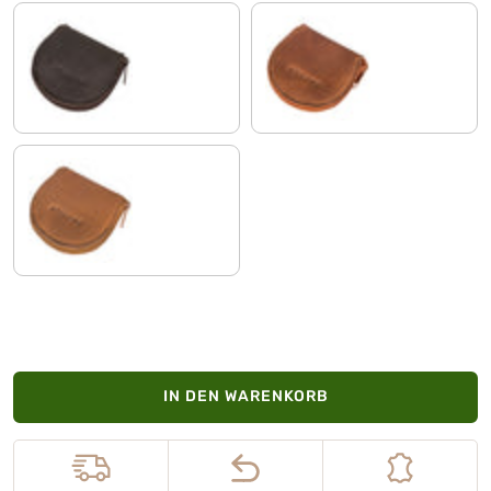
matt - dunkelbraun
cognac - glänzend
cognac - braun
IN DEN WARENKORB