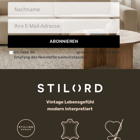
ABONNIEREN
Ich habe die
Datenschutzerklärung
gelesen und bin mit dem
Empfang des Newsletters einverstanden.
Vintage Lebensgefühl
modern interpretiert