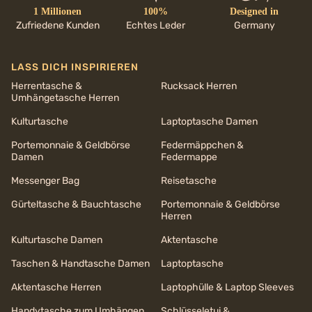
1 Millionen
100%
Designed in
Zufriedene Kunden
Echtes Leder
Germany
LASS DICH INSPIRIEREN
Herrentasche &
Rucksack Herren
Umhängetasche Herren
Kulturtasche
Laptoptasche Damen
Portemonnaie & Geldbörse
Federmäppchen &
Damen
Federmappe
Messenger Bag
Reisetasche
Gürteltasche & Bauchtasche
Portemonnaie & Geldbörse
Herren
Kulturtasche Damen
Aktentasche
Taschen & Handtasche Damen
Laptoptasche
Aktentasche Herren
Laptophülle & Laptop Sleeves
Handytasche zum Umhängen
Schlüsseletui &