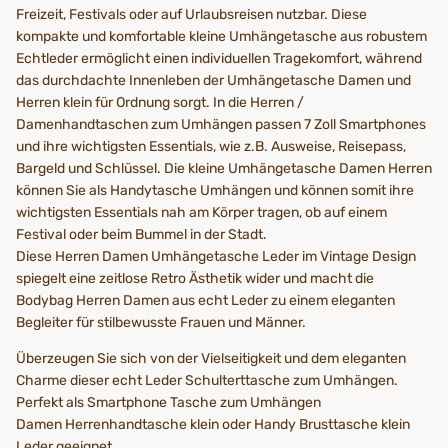
Freizeit, Festivals oder auf Urlaubsreisen nutzbar. Diese
kompakte und komfortable kleine Umhängetasche aus robustem
Echtleder ermöglicht einen individuellen Tragekomfort, während
das durchdachte Innenleben der Umhängetasche Damen und
Herren klein für Ordnung sorgt. In die Herren /
Damenhandtaschen zum Umhängen passen 7 Zoll Smartphones
und ihre wichtigsten Essentials, wie z.B. Ausweise, Reisepass,
Bargeld und Schlüssel. Die kleine Umhängetasche Damen Herren
können Sie als Handytasche Umhängen und können somit ihre
wichtigsten Essentials nah am Körper tragen, ob auf einem
Festival oder beim Bummel in der Stadt.
Diese Herren Damen Umhängetasche Leder im Vintage Design
spiegelt eine zeitlose Retro Ästhetik wider und macht die
Bodybag Herren Damen aus echt Leder zu einem eleganten
Begleiter für stilbewusste Frauen und Männer.
Überzeugen Sie sich von der Vielseitigkeit und dem eleganten
Charme dieser echt Leder Schulterttasche zum Umhängen.
Perfekt als Smartphone Tasche zum Umhängen
Damen Herrenhandtasche klein oder Handy Brusttasche klein
Leder geeignet.