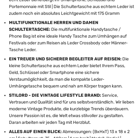
Portemonnaie mit Stil | Die Schultertasche aus echtem Leder ist
zudem noch ein absolutes Leichtgewicht mit 175 Gramm
MULTIFUNKTIONALE HERREN UND DAMEN
SCHULTERTASCHE:
Die multifunktionale Handytasche /
Phone Bag ist eine ideale Handy Tasche zum Umhängen auf
Festivals oder zum Reisen als Leder Crossbody oder Männer-
Tasche Leder.
EIN TREUER UND SICHERER BEGLEITER AUF REISEN:
Die
kleine Schultertasche aus echtem Leder bietet Ihrem Pass,
Geld, Schlüssel oder Smartphone eine sichere
Verstaumöglichkeit, da man die kompakte Leder-
Umhängetasche bequem und nah am Körper tragen kann.
STILORD - DIE VINTAGE LIFESTYLE BRAND:
Service,
Vertrauen und Qualität sind für uns selbstverständlich. Wir lieben
moderne Vintage Produkte, die kurzlebige Trends überdauern.
Unsere Passion ist es, die Welt etwas stilvoller zu gestalten.
Daran arbeiten wir jeden Tag mit Herzblut.
ALLES AUF EINEN BLICK:
Abmessungen: (BxHxT) 13 x 18 x 2