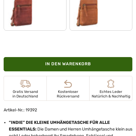
porto - cognac
texas - braun
IN DEN WARENKORB
Gratis Versand
Kostenloser
Echtes Leder
in Deutschland
Rückversand
Natürlich & Nachhaltig
Artikel-Nr.: 19392
“INDIE” DIE KLEINE UMHÄNGETASCHE FÜR ALLE
ESSENTIALS:
Die Damen und Herren Umhängetasche klein aus
echt Leder beherbergt ihr Smartphone, Schlüssel und