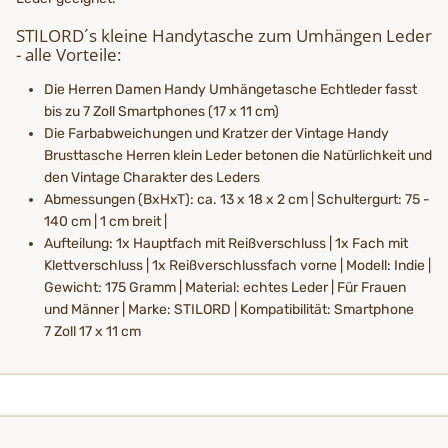
STILORD´s kleine Handytasche zum Umhängen Leder
- alle Vorteile:
Die Herren Damen Handy Umhängetasche Echtleder fasst
bis zu 7 Zoll Smartphones (17 x 11 cm)
Die Farbabweichungen und Kratzer der Vintage Handy
Brusttasche Herren klein Leder betonen die Natürlichkeit und
den Vintage Charakter des Leders
Abmessungen (BxHxT): ca. 13 x 18 x 2 cm | Schultergurt: 75 -
140 cm | 1 cm breit |
Aufteilung: 1x Hauptfach mit Reißverschluss | 1x Fach mit
Klettverschluss | 1x Reißverschlussfach vorne | Modell: Indie |
Gewicht: 175 Gramm | Material: echtes Leder | Für Frauen
und Männer | Marke: STILORD | Kompatibilität: Smartphone
7 Zoll 17 x 11 cm