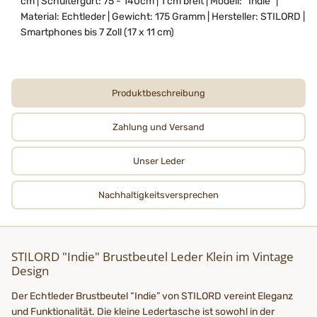
cm | Schultergurt: 75 - 140cm | 1 cm breit | Modell: “Indie” |
Material: Echtleder | Gewicht: 175 Gramm | Hersteller: STILORD |
Smartphones bis 7 Zoll (17 x 11 cm)
Produktbeschreibung
Zahlung und Versand
Unser Leder
Nachhaltigkeits­­­versprechen
STILORD "Indie" Brustbeutel Leder Klein im Vintage
Design
Der Echtleder Brustbeutel “Indie” von STILORD vereint Eleganz
und Funktionalität. Die kleine Ledertasche ist sowohl in der