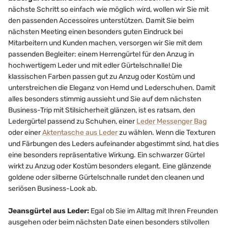
nächste Schritt so einfach wie möglich wird, wollen wir Sie mit
den passenden Accessoires unterstützen. Damit Sie beim
nächsten Meeting einen besonders guten Eindruck bei
Mitarbeitern und Kunden machen, versorgen wir Sie mit dem
passenden Begleiter: einem Herrengürtel für den Anzug in
hochwertigem Leder und mit edler Gürtelschnalle! Die
klassischen Farben passen gut zu Anzug oder Kostüm und
unterstreichen die Eleganz von Hemd und Lederschuhen. Damit
alles besonders stimmig aussieht und Sie auf dem nächsten
Business-Trip mit Stilsicherheit glänzen, ist es ratsam, den
Ledergürtel passend zu Schuhen, einer
Leder Messenger Bag
oder einer
Aktentasche aus Leder
zu wählen. Wenn die Texturen
und Färbungen des Leders aufeinander abgestimmt sind, hat dies
eine besonders repräsentative Wirkung. Ein schwarzer Gürtel
wirkt zu Anzug oder Kostüm besonders elegant. Eine glänzende
goldene oder silberne Gürtelschnalle rundet den cleanen und
seriösen Business-Look ab.
Jeansgürtel aus Leder:
Egal ob Sie im Alltag mit Ihren Freunden
ausgehen oder beim nächsten Date einen besonders stilvollen