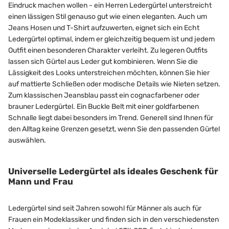
Eindruck machen wollen - ein Herren Ledergürtel unterstreicht
einen lässigen Stil genauso gut wie einen eleganten. Auch um
Jeans Hosen und T-Shirt aufzuwerten, eignet sich ein Echt
Ledergürtel optimal, indem er gleichzeitig bequem ist und jedem
Outfit einen besonderen Charakter verleiht. Zu legeren Outfits
lassen sich Gürtel aus Leder gut kombinieren. Wenn Sie die
Lässigkeit des Looks unterstreichen möchten, können Sie hier
auf mattierte Schließen oder modische Details wie Nieten setzen.
Zum klassischen Jeansblau passt ein cognacfarbener oder
brauner Ledergürtel. Ein Buckle Belt mit einer goldfarbenen
Schnalle liegt dabei besonders im Trend. Generell sind Ihnen für
den Alltag keine Grenzen gesetzt, wenn Sie den passenden Gürtel
auswählen.
Universelle Ledergürtel als ideales Geschenk für
Mann und Frau
Ledergürtel sind seit Jahren sowohl für Männer als auch für
Frauen ein Modeklassiker und finden sich in den verschiedensten