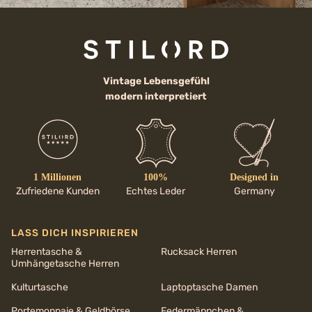
Vintage Lebensgefühl
modern interpretiert
1 Millionen
100%
Designed in
Zufriedene Kunden
Echtes Leder
Germany
LASS DICH INSPIRIEREN
Herrentasche &
Rucksack Herren
Umhängetasche Herren
Kulturtasche
Laptoptasche Damen
Portemonnaie & Geldbörse
Federmäppchen &