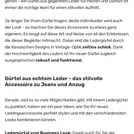
gehen - ein Gürtel aus gegerbten Leder für Herren und Damen ist
immer die richtige Wahl für einen stilvollen Auftritt.
Je länger Sie Ihren Gürtel tragen, desto individueller wird auch
der Look - so machen Sie dieses Accessoire zu etwas ganz
eigenem. Es zeugt auf diese Art und Weise von all den Erlebnissen,
die dieser Begleiter mitmacht. Dabei sind die Ledergürtel durch
die klassischen Designs in Vintage-Optik
zeitlos schick
. Dank
der Hochwertigkeit des Leders ist Ihr neuer Gürtel zugleich
ausgesprochen
robust und funktional
.
Gürtel aus echtem Leder - das stilvolle
Accessoire zu Jeans und Anzug
Gerade, weil es so viele Möglichkeiten gibt, mit einem Ledergürtel
zu punkten, haben wir ein paar Ideen, wie Sie Ihr neues
Lieblingsaccessoire perfekt stylen und mit den verschiedensten
Looks kombinieren können.
Ledergürtel zum Business Look:
Damit auch für Sie der