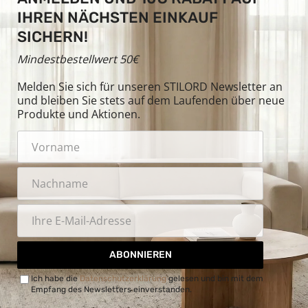
IHREN NÄCHSTEN EINKAUF
SICHERN!
Mindestbestellwert 50€
Melden Sie sich für unseren STILORD Newsletter an
und bleiben Sie stets auf dem Laufenden über neue
Produkte und Aktionen.
ABONNIEREN
Ich habe die
Datenschutzerklärung
gelesen und bin mit dem
Empfang des Newsletters einverstanden.