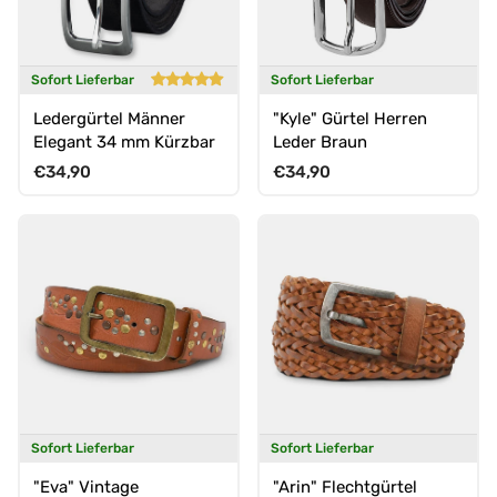
Sofort Lieferbar
Sofort Lieferbar
Ledergürtel Männer
"Kyle" Gürtel Herren
Elegant 34 mm Kürzbar
Leder Braun
Normaler Preis
Normaler Preis
€34,90
€34,90
Sofort Lieferbar
Sofort Lieferbar
"Eva" Vintage
"Arin" Flechtgürtel