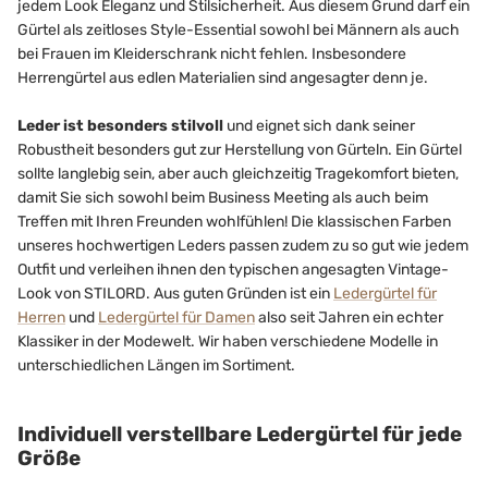
jedem Look Eleganz und Stilsicherheit. Aus diesem Grund darf ein
Gürtel als zeitloses Style-Essential sowohl bei Männern als auch
bei Frauen im Kleiderschrank nicht fehlen. Insbesondere
Herrengürtel aus edlen Materialien sind angesagter denn je.
Leder ist besonders stilvoll
und eignet sich dank seiner
Robustheit besonders gut zur Herstellung von Gürteln. Ein Gürtel
sollte langlebig sein, aber auch gleichzeitig Tragekomfort bieten,
damit Sie sich sowohl beim Business Meeting als auch beim
Treffen mit Ihren Freunden wohlfühlen! Die klassischen Farben
unseres hochwertigen Leders passen zudem zu so gut wie jedem
Outfit und verleihen ihnen den typischen angesagten Vintage-
Look von STILORD. Aus guten Gründen ist ein
Ledergürtel für
Herren
und
Ledergürtel für Damen
also seit Jahren ein echter
Klassiker in der Modewelt. Wir haben verschiedene Modelle in
unterschiedlichen Längen im Sortiment.
Individuell verstellbare Ledergürtel für jede
Größe