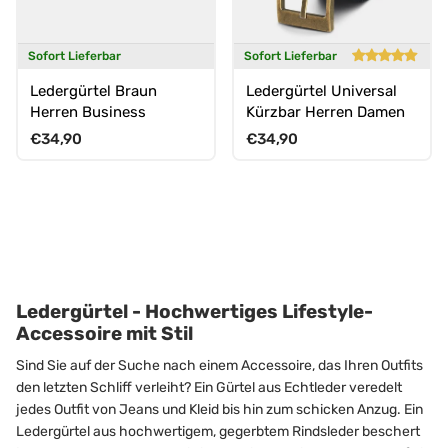
Sofort Lieferbar
Sofort Lieferbar
Ledergürtel Braun
Ledergürtel Universal
Herren Business
Kürzbar Herren Damen
Normaler Preis
Normaler Preis
€34,90
€34,90
Ledergürtel - Hochwertiges Lifestyle-
Accessoire mit Stil
Sind Sie auf der Suche nach einem Accessoire, das Ihren Outfits
den letzten Schliff verleiht? Ein Gürtel aus Echtleder veredelt
jedes Outfit von Jeans und Kleid bis hin zum schicken Anzug. Ein
Ledergürtel aus hochwertigem, gegerbtem Rindsleder beschert