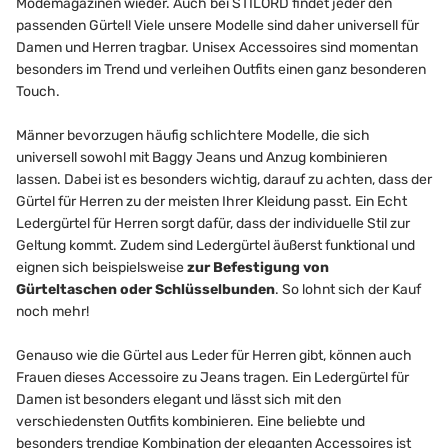
Modemagazinen wieder. Auch bei STILORD findet jeder den
passenden Gürtel! Viele unsere Modelle sind daher universell für
Damen und Herren tragbar. Unisex Accessoires sind momentan
besonders im Trend und verleihen Outfits einen ganz besonderen
Touch.
Männer bevorzugen häufig schlichtere Modelle, die sich
universell sowohl mit Baggy Jeans und Anzug kombinieren
lassen. Dabei ist es besonders wichtig, darauf zu achten, dass der
Gürtel für Herren zu der meisten Ihrer Kleidung passt. Ein Echt
Ledergürtel für Herren sorgt dafür, dass der individuelle Stil zur
Geltung kommt. Zudem sind Ledergürtel äußerst funktional und
eignen sich beispielsweise
zur Befestigung von
Gürteltaschen oder Schlüsselbunden
. So lohnt sich der Kauf
noch mehr!
Genauso wie die Gürtel aus Leder für Herren gibt, können auch
Frauen dieses Accessoire zu Jeans tragen. Ein Ledergürtel für
Damen ist besonders elegant und lässt sich mit den
verschiedensten Outfits kombinieren. Eine beliebte und
besonders trendige Kombination der eleganten Accessoires ist