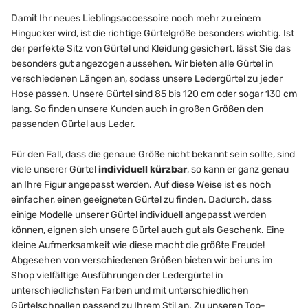
Damit Ihr neues Lieblingsaccessoire noch mehr zu einem
Hingucker wird, ist die richtige Gürtelgröße besonders wichtig. Ist
der perfekte Sitz von Gürtel und Kleidung gesichert, lässt Sie das
besonders gut angezogen aussehen. Wir bieten alle Gürtel in
verschiedenen Längen an, sodass unsere Ledergürtel zu jeder
Hose passen. Unsere Gürtel sind 85 bis 120 cm oder sogar 130 cm
lang. So finden unsere Kunden auch in großen Größen den
passenden Gürtel aus Leder.
Für den Fall, dass die genaue Größe nicht bekannt sein sollte, sind
viele unserer Gürtel
individuell kürzbar
, so kann er ganz genau
an Ihre Figur angepasst werden. Auf diese Weise ist es noch
einfacher, einen geeigneten Gürtel zu finden. Dadurch, dass
einige Modelle unserer Gürtel individuell angepasst werden
können, eignen sich unsere Gürtel auch gut als Geschenk. Eine
kleine Aufmerksamkeit wie diese macht die größte Freude!
Abgesehen von verschiedenen Größen bieten wir bei uns im
Shop vielfältige Ausführungen der Ledergürtel in
unterschiedlichsten Farben und mit unterschiedlichen
Gürtelschnallen passend zu Ihrem Stil an. Zu unseren Top-