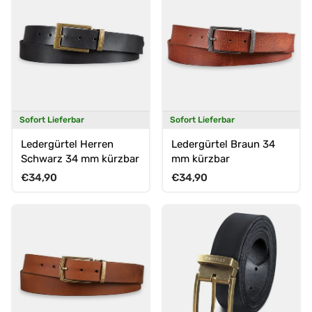
Sofort Lieferbar
Sofort Lieferbar
Ledergürtel Herren
Ledergürtel Braun 34
Schwarz 34 mm kürzbar
mm kürzbar
Normaler Preis
Normaler Preis
€34,90
€34,90