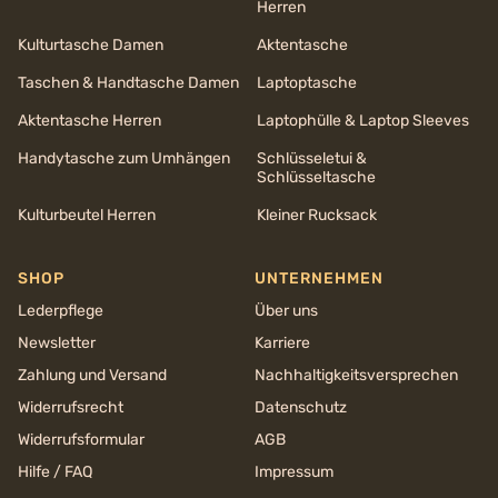
Herren
Kulturtasche Damen
Aktentasche
Taschen & Handtasche Damen
Laptoptasche
Aktentasche Herren
Laptophülle & Laptop Sleeves
Handytasche zum Umhängen
Schlüsseletui &
Schlüsseltasche
Kulturbeutel Herren
Kleiner Rucksack
SHOP
UNTERNEHMEN
Lederpflege
Über uns
Newsletter
Karriere
Zahlung und Versand
Nachhaltigkeits­versprechen
Widerrufsrecht
Datenschutz
Widerrufsformular
AGB
Hilfe / FAQ
Impressum