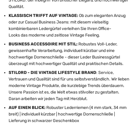
STILORD: der Inbegriff von britischer Eleganz und hochwertiger
Qualität.
KLASSISCH TRIFFT AUF VINTAGE:
Ob zum eleganten Anzug
oder zur Casual Business Jeans: mit diesem vielseitig
kombinierbaren Ledergürtel verleihen Sie Ihren Office-
Looks das moderne und zeitlose Vintage Feeling.
BUSINESS ACCESSOIRE MIT STIL:
Robustes Voll-Leder,
gewissenhafte Verarbeitung, individuell kürzbar und eine
hochwertige Dornenschließe - dieser Leder Businessgürtel
überzeugt mit hochwertiger Qualität und praktischen Details.
STILORD - DIE VINTAGE LIFESTYLE BRAND
: Service,
Vertrauen und Qualität sind für uns selbstverständlich. Wir lieben
moderne Vintage Produkte, die kurzlebige Trends überdauern.
Unsere Passion ist es, die Welt etwas stilvoller zu gestalten.
Daran arbeiten wir jeden Tag mit Herzblut.
AUF EINEN BLICK:
Robuster Lederriemen (4 mm stark, 34 mm
breit) | individuell kürzbar | hochwertige Dornenschließe |
Lieferung in schwarzer Geschenkbox