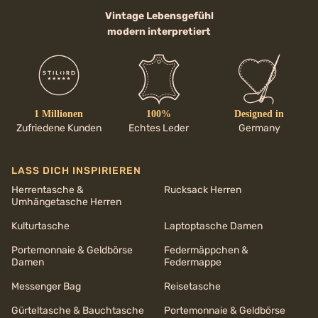
Vintage Lebensgefühl
modern interpretiert
1 Millionen
100%
Designed in
Zufriedene Kunden
Echtes Leder
Germany
LASS DICH INSPIRIEREN
Herrentasche &
Rucksack Herren
Umhängetasche Herren
Kulturtasche
Laptoptasche Damen
Portemonnaie & Geldbörse
Federmäppchen &
Damen
Federmappe
Messenger Bag
Reisetasche
Gürteltasche & Bauchtasche
Portemonnaie & Geldbörse