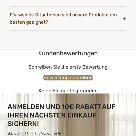
Für welche Situationen sind unsere Produkte am
besten geeignet?
Kundenbewertungen
Schreiben Sie die erste Bewertung
Bewertung schreiben
Keine Elemente gefunden
ANMELDEN UND 10€ RABATT AUF
IHREN NÄCHSTEN EINKAUF
SICHERN!
Mindestbestellwert 50€