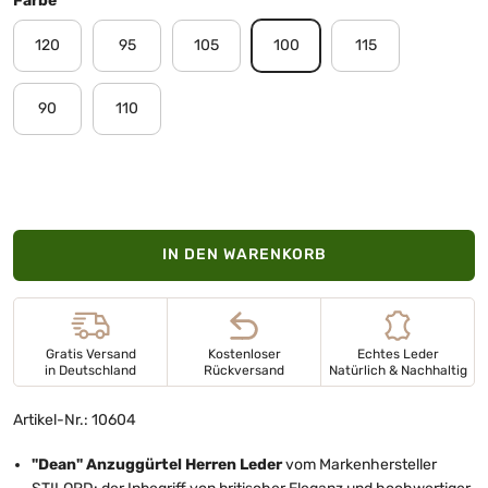
Farbe
120
95
105
100
115
90
110
IN DEN WARENKORB
Gratis Versand
Kostenloser
Echtes Leder
in Deutschland
Rückversand
Natürlich & Nachhaltig
Artikel-Nr.: 10604
"Dean" Anzuggürtel Herren Leder
vom Markenhersteller